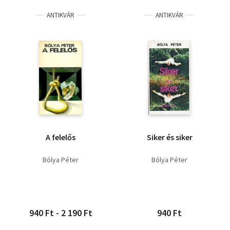
ANTIKVÁR
ANTIKVÁR
A felelős
Siker és siker
Bólya Péter
Bólya Péter
940 Ft - 2 190 Ft
940 Ft