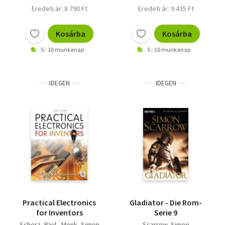
Eredeti ár: 8 790 Ft
Eredeti ár: 9 435 Ft
Kosárba
Kosárba
5 - 10 munkanap
5 - 10 munkanap
IDEGEN
IDEGEN
Practical Electronics
Gladiator - Die Rom-
for Inventors
Serie 9
Scherz, Paul - Monk, Simon
Scarrow, Simon