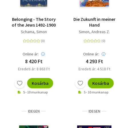
Belonging - The Story
Die Zukunft in meiner
of the Jews 1492-1900
Hand
Schama, Simon
Simon, Andreas Z.
Online ár:
Online ár:
8 420 Ft
4 293 Ft
Eredeti ár: 8 863 Ft
Eredeti ár: 4 518 Ft
Kosárba
Kosárba
5 - 10 munkanap
5 - 10 munkanap
IDEGEN
IDEGEN