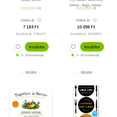
Minifigure
Simon - Hugo, Simon -
Dowsett, Elizabeth
Online ár:
Online ár:
7 184 Ft
10 098 Ft
Eredeti ár: 7 562 Ft
Eredeti ár: 10 629 Ft
Kosárba
Kosárba
5 - 10 munkanap
5 - 10 munkanap
IDEGEN
IDEGEN