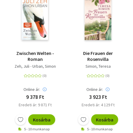
Zwischen Welten -
Die Frauen der
Roman
Rosenvilla
Zeh, Juli - Urban, Simon
Simon, Teresa
Online ár:
Online ár:
9 378 Ft
3 923 Ft
Eredeti ár: 9 871 Ft
Eredeti ár: 4 129 Ft
Kosárba
Kosárba
5 - 10 munkanap
5 - 10 munkanap