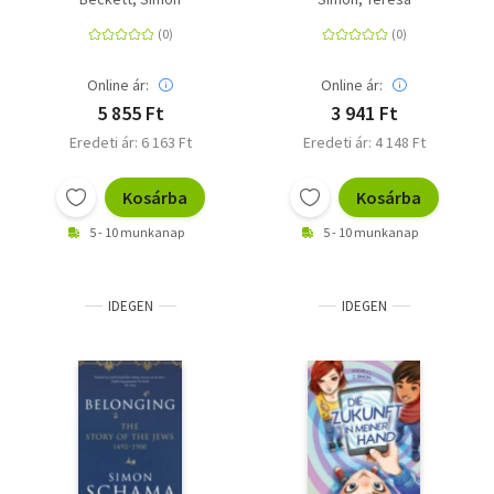
Online ár:
Online ár:
5 855 Ft
3 941 Ft
Eredeti ár: 6 163 Ft
Eredeti ár: 4 148 Ft
Kosárba
Kosárba
5 - 10 munkanap
5 - 10 munkanap
IDEGEN
IDEGEN