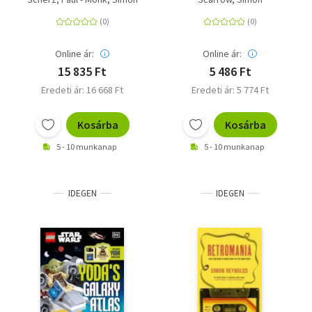
Online ár:
Online ár:
15 835 Ft
5 486 Ft
Eredeti ár: 16 668 Ft
Eredeti ár: 5 774 Ft
Kosárba
Kosárba
5 - 10 munkanap
5 - 10 munkanap
IDEGEN
IDEGEN