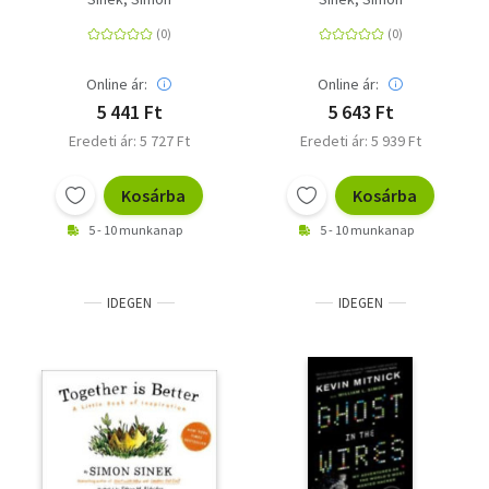
Action
Don't
Online ár:
Online ár:
5 441 Ft
5 643 Ft
Eredeti ár: 5 727 Ft
Eredeti ár: 5 939 Ft
Kosárba
Kosárba
5 - 10 munkanap
5 - 10 munkanap
IDEGEN
IDEGEN