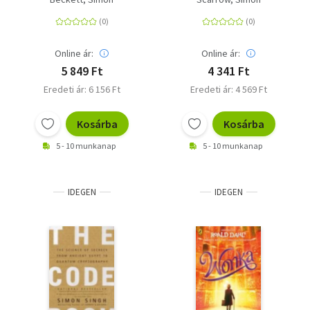
Online ár:
Online ár:
5 849 Ft
4 341 Ft
Eredeti ár: 6 156 Ft
Eredeti ár: 4 569 Ft
Kosárba
Kosárba
5 - 10 munkanap
5 - 10 munkanap
IDEGEN
IDEGEN