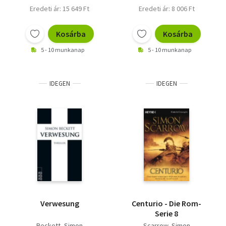
Eredeti ár: 15 649 Ft
Eredeti ár: 8 006 Ft
Kosárba
Kosárba
5 - 10 munkanap
5 - 10 munkanap
IDEGEN
IDEGEN
Verwesung
Centurio - Die Rom-
Serie 8
Beckett, Simon
Scarrow, Simon