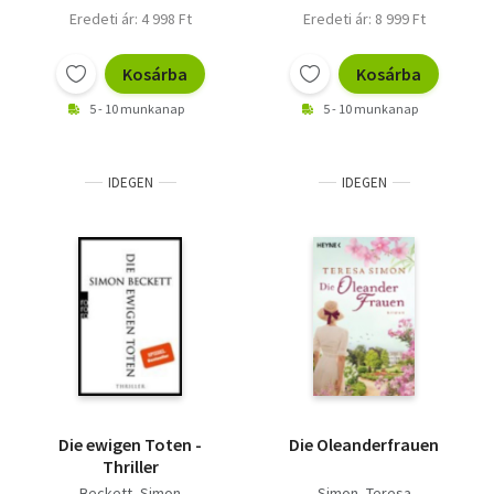
Eredeti ár: 4 998 Ft
Eredeti ár: 8 999 Ft
Kosárba
Kosárba
5 - 10 munkanap
5 - 10 munkanap
IDEGEN
IDEGEN
Die ewigen Toten -
Die Oleanderfrauen
Thriller
Beckett, Simon
Simon, Teresa