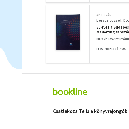
ANTIKVÁR
Berács József
Dou
30 éves a Budape
Marketing tanszé
Mike és Tsa Antikvár
Prospero Kiadó, 2000
Csatlakozz Te is a könyvrajongók