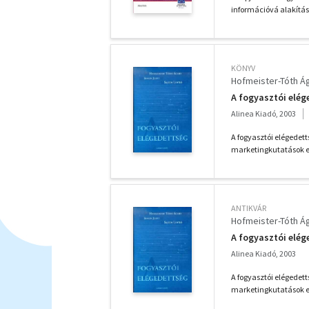
információvá alakítása
KÖNYV
Hofmeister-Tóth Á
A fogyasztói elég
Alinea Kiadó, 2003
A fogyasztói elégedett
marketingkutatások e
ANTIKVÁR
Hofmeister-Tóth Á
A fogyasztói elég
Alinea Kiadó, 2003
A fogyasztói elégedett
marketingkutatások e