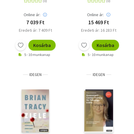
Beamten
Online ár:
Online ár:
7 039 Ft
15 469 Ft
Eredeti ár: 7 409 Ft
Eredeti ár: 16 283 Ft
Kosárba
Kosárba
5 - 10 munkanap
5 - 10 munkanap
IDEGEN
IDEGEN