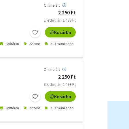
Online ár:
2 250 Ft
Eredeti ár: 2 499 Ft
Kosárba
Raktáron
22 pont
2 - 3 munkanap
Online ár:
2 250 Ft
Eredeti ár: 2 499 Ft
Kosárba
Raktáron
22 pont
2 - 3 munkanap