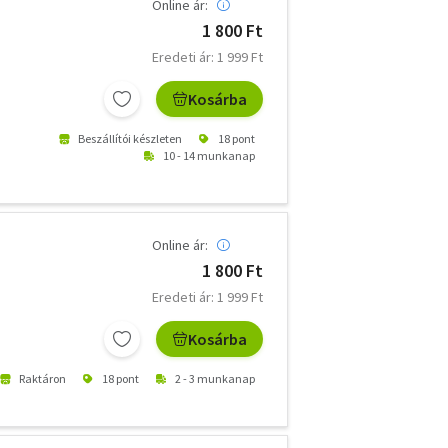
Online ár:
1 800 Ft
Eredeti ár: 1 999 Ft
Kosárba
Beszállítói készleten
18 pont
10 - 14 munkanap
Online ár:
1 800 Ft
Eredeti ár: 1 999 Ft
Kosárba
Raktáron
18 pont
2 - 3 munkanap