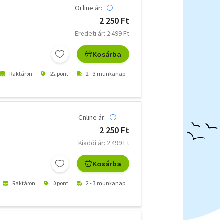
Online ár:
2 250 Ft
Eredeti ár: 2 499 Ft
Kosárba
Raktáron
22 pont
2 - 3 munkanap
Online ár:
2 250 Ft
Kiadói ár: 2 499 Ft
Kosárba
Raktáron
0 pont
2 - 3 munkanap