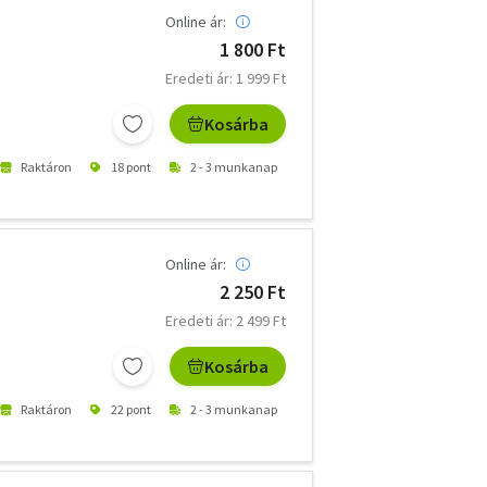
Online ár:
1 800 Ft
Eredeti ár: 1 999 Ft
Kosárba
Raktáron
18 pont
2 - 3 munkanap
Online ár:
2 250 Ft
Eredeti ár: 2 499 Ft
Kosárba
Raktáron
22 pont
2 - 3 munkanap