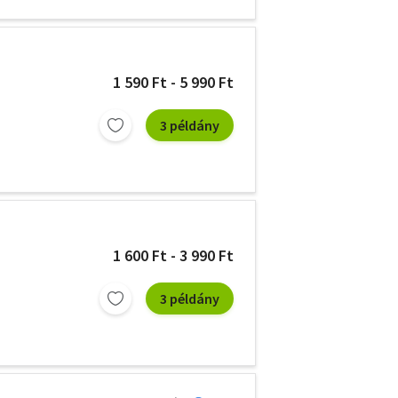
1 590 Ft - 5 990 Ft
3 példány
1 600 Ft - 3 990 Ft
3 példány