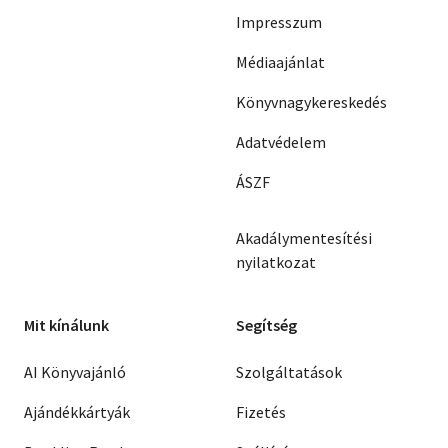
Impresszum
Médiaajánlat
Könyvnagykereskedés
Adatvédelem
ÁSZF
Akadálymentesítési
nyilatkozat
Mit kínálunk
Segítség
AI Könyvajánló
Szolgáltatások
Ajándékkártyák
Fizetés