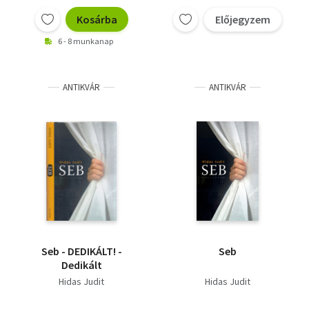
Kosárba
Előjegyzem
6 - 8 munkanap
ANTIKVÁR
ANTIKVÁR
Seb - DEDIKÁLT! -
Seb
Dedikált
Hidas Judit
Hidas Judit