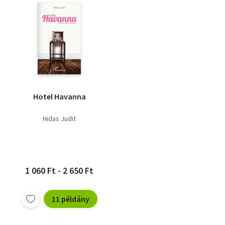
Hotel Havanna
Hidas Judit
1 060 Ft - 2 650 Ft
11 példány