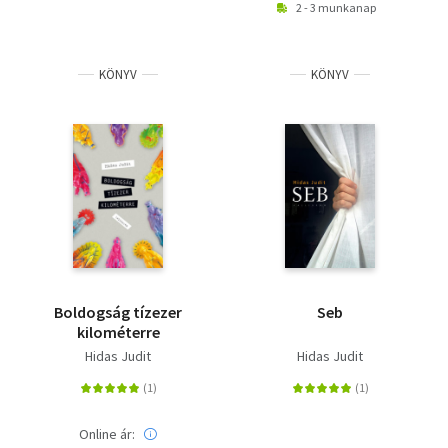
2 - 3 munkanap
KÖNYV
KÖNYV
Boldogság tízezer
Seb
kilométerre
Hidas Judit
Hidas Judit
Online ár: