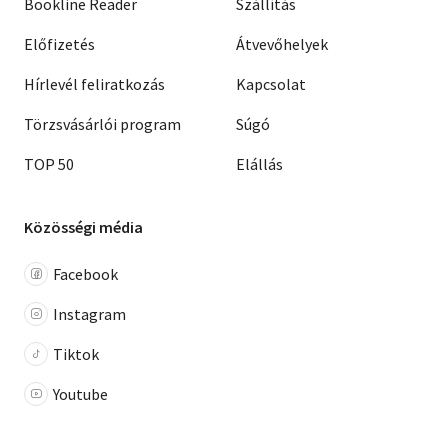
Bookline Reader
Szállítás
Előfizetés
Átvevőhelyek
Hírlevél feliratkozás
Kapcsolat
Törzsvásárlói program
Súgó
TOP 50
Elállás
Közösségi média
Facebook
Instagram
Tiktok
Youtube