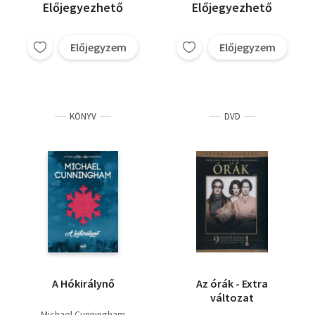
Előjegyezhető
Előjegyezhető
Előjegyzem
Előjegyzem
KÖNYV
DVD
A Hókirálynő
Az órák - Extra
változat
Michael Cunningham