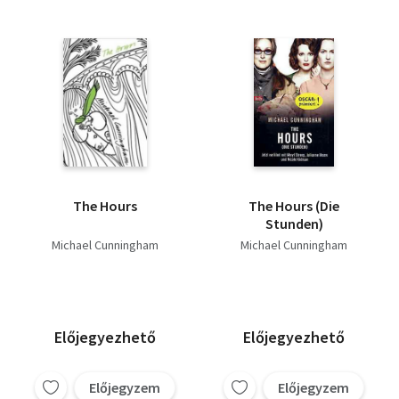
The Hours
The Hours (Die
Stunden)
Michael Cunningham
Michael Cunningham
Előjegyezhető
Előjegyezhető
Előjegyzem
Előjegyzem