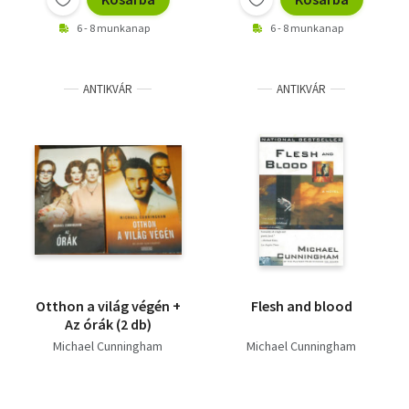
6 - 8 munkanap
6 - 8 munkanap
ANTIKVÁR
ANTIKVÁR
Otthon a világ végén +
Flesh and blood
Az órák (2 db)
Michael Cunningham
Michael Cunningham