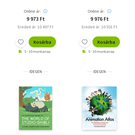
Online ár:
Online ár:
9 973 Ft
9 976 Ft
Eredeti ár: 10 497 Ft
Eredeti ár: 10 501 Ft
Kosárba
Kosárba
5 - 10 munkanap
5 - 10 munkanap
IDEGEN
IDEGEN