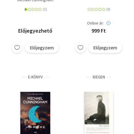
Online ár:
Előjegyezhető
999 Ft
Előjegyzem
Előjegyzem
E-KÖNYV
IDEGEN