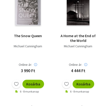
The Snow Queen
A Home at the End of
the World
Michael Cunningham
Michael Cunningham
Online ár:
Online ár:
3 990 Ft
4 444 Ft
Kosárba
Kosárba
6 - 8 munkanap
6 - 8 munkanap