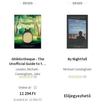
IDEGEN
IDEGEN
Ghibliotheque - The
By Nightfall
Unofficial Guide to the
Movies of Studio Ghibli
Leader, Michael -
Michael Cunningham
Cunningham, Jake
Online ár:
12 294 Ft
Előjegyezhető
Eredeti ár: 12 941 Ft