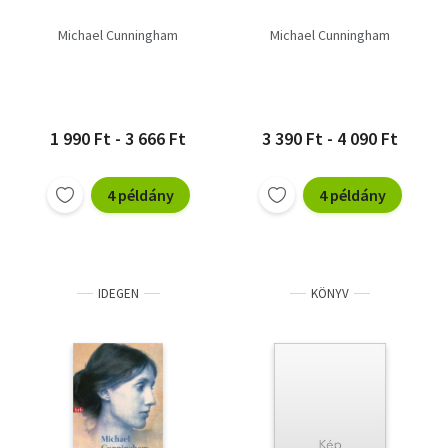
Michael Cunningham
Michael Cunningham
1 990 Ft - 3 666 Ft
3 390 Ft - 4 090 Ft
4 példány
4 példány
IDEGEN
KÖNYV