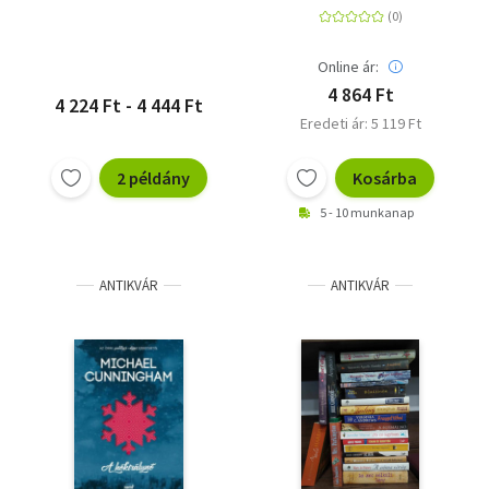
Online ár:
4 864 Ft
4 224 Ft - 4 444 Ft
Eredeti ár: 5 119 Ft
2 példány
Kosárba
5 - 10 munkanap
ANTIKVÁR
ANTIKVÁR