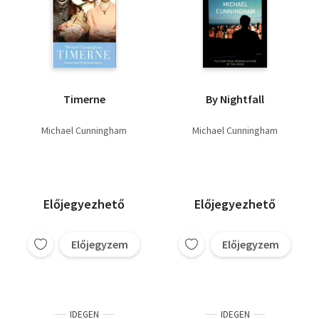
Timerne
By Nightfall
Michael Cunningham
Michael Cunningham
Előjegyezhető
Előjegyezhető
Előjegyzem
Előjegyzem
IDEGEN
IDEGEN