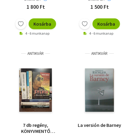
1 800 Ft
1 500 Ft
Kosárba
Kosárba
4 - 6 munkanap
4 - 6 munkanap
ANTIKVÁR
ANTIKVÁR
7 db regény,
La versión de Barney
KÖNYVMENTŐ