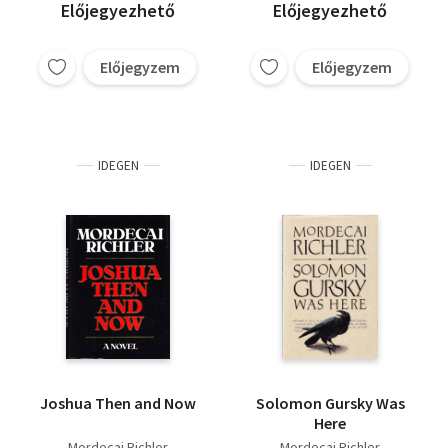
Előjegyezhető
Előjegyezhető
Előjegyzem
Előjegyzem
IDEGEN
IDEGEN
Joshua Then and Now
Solomon ​Gursky Was
Here
Mordecai Richler
Mordecai Richler