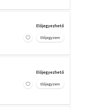
Előjegyezhető
Előjegyzem
Előjegyezhető
Előjegyzem