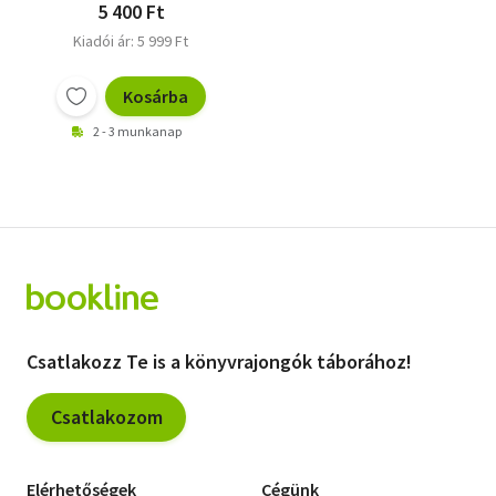
5 400 Ft
Kiadói ár: 5 999 Ft
Kosárba
2 - 3 munkanap
Csatlakozz Te is a könyvrajongók táborához!
Csatlakozom
Elérhetőségek
Cégünk