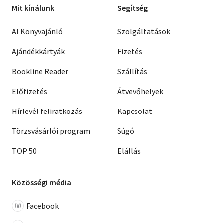
Mit kínálunk
Segítség
AI Könyvajánló
Szolgáltatások
Ajándékkártyák
Fizetés
Bookline Reader
Szállítás
Előfizetés
Átvevőhelyek
Hírlevél feliratkozás
Kapcsolat
Törzsvásárlói program
Súgó
TOP 50
Elállás
Közösségi média
Facebook