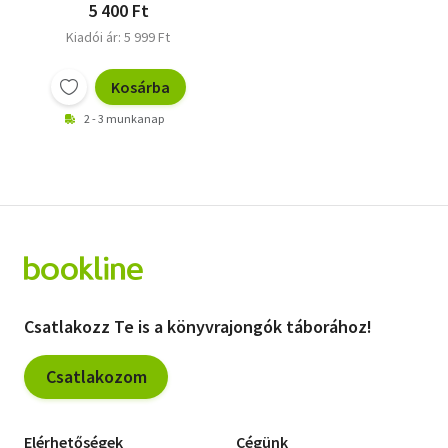
5 400 Ft
Kiadói ár: 5 999 Ft
Kosárba
2 - 3 munkanap
Csatlakozz Te is a könyvrajongók táborához!
Csatlakozom
Elérhetőségek
Cégünk