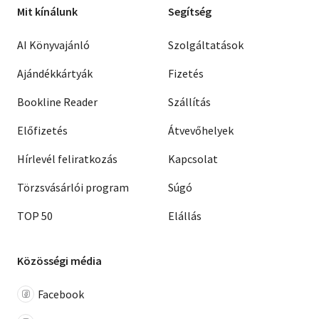
Mit kínálunk
Segítség
AI Könyvajánló
Szolgáltatások
Ajándékkártyák
Fizetés
Bookline Reader
Szállítás
Előfizetés
Átvevőhelyek
Hírlevél feliratkozás
Kapcsolat
Törzsvásárlói program
Súgó
TOP 50
Elállás
Közösségi média
Facebook