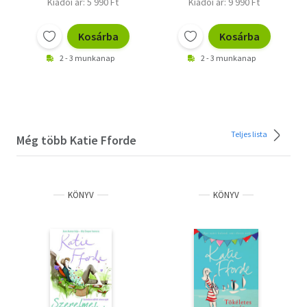
Kiadói ár: 5 990 Ft
Kiadói ár: 9 990 Ft
Kosárba
Kosárba
2 - 3 munkanap
2 - 3 munkanap
Teljes lista
Még több Katie Fforde
KÖNYV
KÖNYV