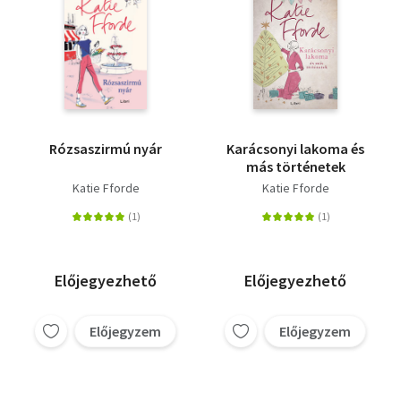
Rózsaszirmú nyár
Karácsonyi lakoma és
más történetek
Katie Fforde
Katie Fforde
Előjegyezhető
Előjegyezhető
Előjegyzem
Előjegyzem