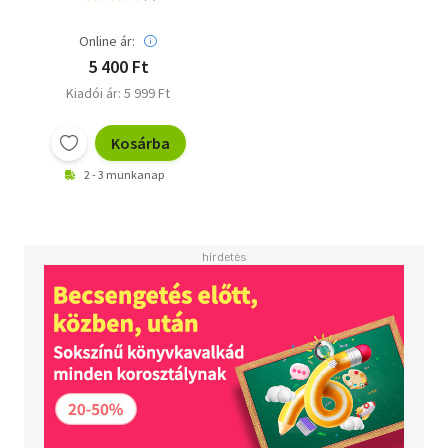
Online ár:
5 400 Ft
Kiadói ár: 5 999 Ft
Kosárba
2 - 3 munkanap