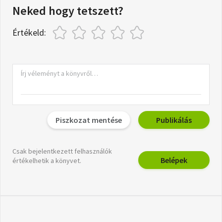
Neked hogy tetszett?
Értékeld:
Piszkozat mentése
Publikálás
Csak bejelentkezett felhasználók
Belépek
értékelhetik a könyvet.