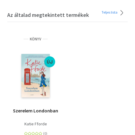
Teljes lista
Az általad megtekintett termékek
KÖNYV
ÚJ
Szerelem Londonban
Katie Fforde