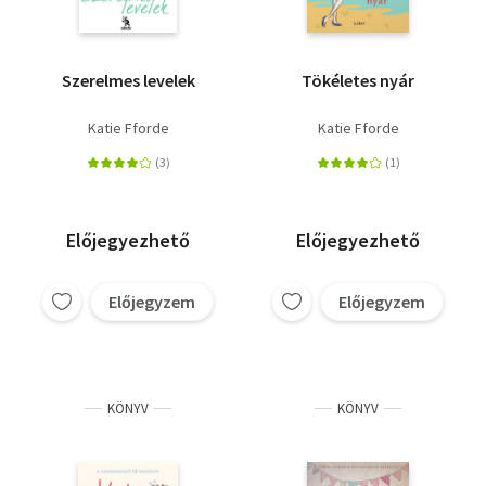
Szerelmes levelek
Tökéletes nyár
Katie Fforde
Katie Fforde
Előjegyezhető
Előjegyezhető
Előjegyzem
Előjegyzem
KÖNYV
KÖNYV