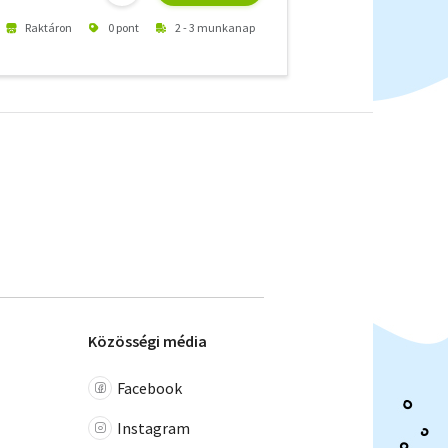
Raktáron
0 pont
2 - 3 munkanap
Közösségi média
Facebook
Instagram