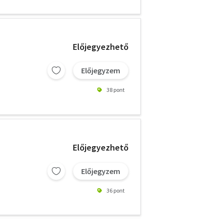
Előjegyezhető
Előjegyzem
38 pont
Előjegyezhető
Előjegyzem
36 pont