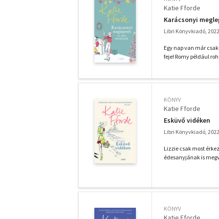
Katie Fforde
Karácsonyi megle
Libri Könyvkiadó, 202
Egy nap van már csak 
feje! Romy például roha
KÖNYV
Katie Fforde
Esküvő vidéken
Libri Könyvkiadó, 202
Lizzie csak most érkez
édesanyjának is megva
KÖNYV
Katie Fforde