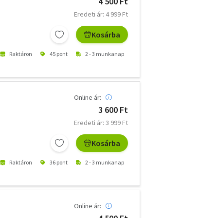
4 500 Ft
Eredeti ár: 4 999 Ft
Kosárba
Raktáron
45 pont
2 - 3 munkanap
Online ár:
3 600 Ft
Eredeti ár: 3 999 Ft
Kosárba
Raktáron
36 pont
2 - 3 munkanap
Online ár: