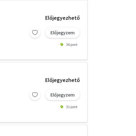
Előjegyezhető
Előjegyzem
36 pont
Előjegyezhető
Előjegyzem
31 pont