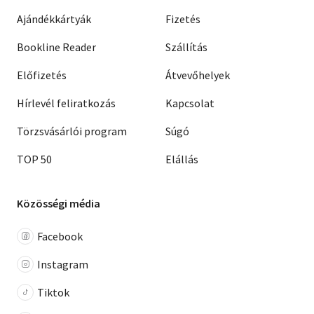
Ajándékkártyák
Fizetés
Bookline Reader
Szállítás
Előfizetés
Átvevőhelyek
Hírlevél feliratkozás
Kapcsolat
Törzsvásárlói program
Súgó
TOP 50
Elállás
Közösségi média
Facebook
Instagram
Tiktok