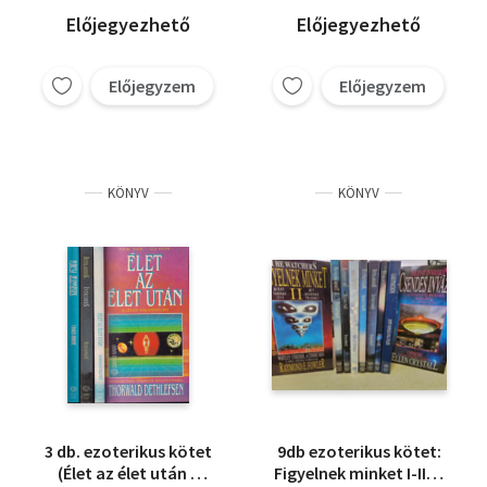
Előjegyezhető
Előjegyezhető
Előjegyzem
Előjegyzem
KÖNYV
KÖNYV
3 db. ezoterikus kötet
9db ezoterikus kötet:
(Élet az élet után +
Figyelnek minket I-II. +