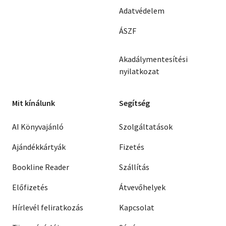
Adatvédelem
ÁSZF
Akadálymentesítési
nyilatkozat
Mit kínálunk
Segítség
AI Könyvajánló
Szolgáltatások
Ajándékkártyák
Fizetés
Bookline Reader
Szállítás
Előfizetés
Átvevőhelyek
Hírlevél feliratkozás
Kapcsolat