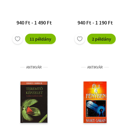
940 Ft - 1 490 Ft
940 Ft - 1 190 Ft
11 példány
2 példány
ANTIKVÁR
ANTIKVÁR