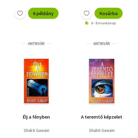
6 példány
Kosárba
6 - 8 munkanap
ANTIKVÁR
ANTIKVÁR
Élj a fényben
A teremtő képzelet
Shakti Gawain
Shakti Gawain