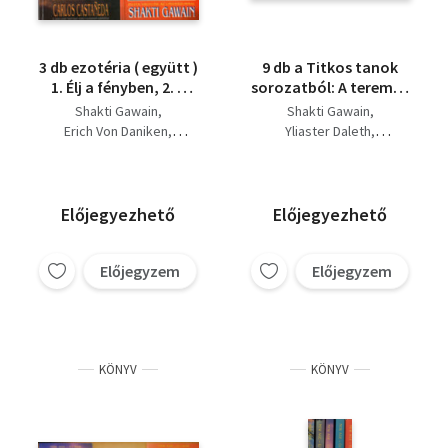
3 db ezotéria ( együtt )
9 db a Titkos tanok
1. Élj a fényben, 2. A
sorozatból: A teremtő
szfinx szemei, 3.
képzelet, Rejtett erők:
Shakti Gawain
Shakti Gawain
Belülről izző tűz,
Mágia, Túléltem a
Erich Von Daniken
Yliaster Daleth
halálomat,
Carlos Castaneda
Jankovich István
Visszatérés, Élet az
Raymond A. Jr. Perry
élet után,Halálközeli
Moody
élmények,Túl a
Thorwald Dethlefsen
Előjegyezhető
Előjegyezhető
halálon, A számok
Kenneth Ring
titkai:
Howard Murphet
Cheiro
Numerológia,Reinkarnáció
Előjegyzem
Előjegyzem
KÖNYV
KÖNYV