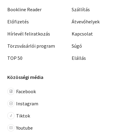
Bookline Reader
Szállítás
Előfizetés
Átvevőhelyek
Hírlevél feliratkozás
Kapcsolat
Törzsvásárlói program
Súgó
TOP 50
Elállás
Közösségi média
Facebook
Instagram
Tiktok
Youtube