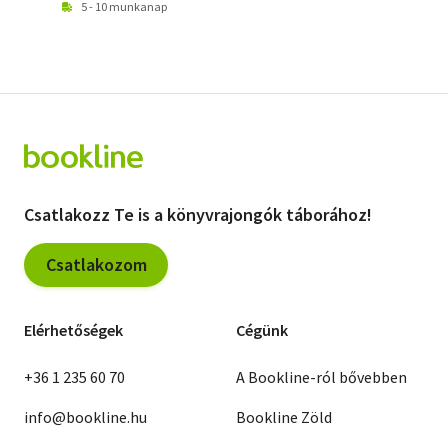
5 - 10 munkanap
Csatlakozz Te is a könyvrajongók táborához!
Csatlakozom
Elérhetőségek
Cégünk
+36 1 235 60 70
A Bookline-ról bővebben
info@bookline.hu
Bookline Zöld