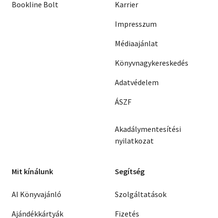
Bookline Bolt
Karrier
Impresszum
Médiaajánlat
Könyvnagykereskedés
Adatvédelem
ÁSZF
Akadálymentesítési
nyilatkozat
Mit kínálunk
Segítség
AI Könyvajánló
Szolgáltatások
Ajándékkártyák
Fizetés