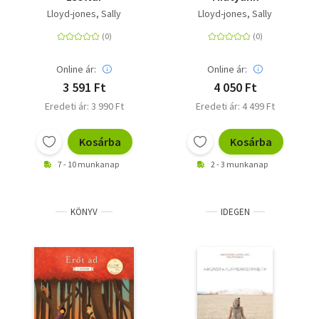
Lloyd-jones, Sally
Lloyd-jones, Sally
Online ár:
Online ár:
3 591 Ft
4 050 Ft
Eredeti ár: 3 990 Ft
Eredeti ár: 4 499 Ft
Kosárba
Kosárba
7 - 10 munkanap
2 - 3 munkanap
KÖNYV
IDEGEN