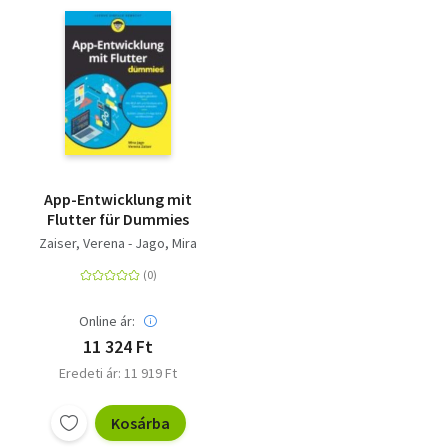
App-Entwicklung mit
Flutter für Dummies
Zaiser, Verena - Jago, Mira
Online ár:
11 324 Ft
Eredeti ár: 11 919 Ft
Kosárba