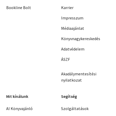
Bookline Bolt
Karrier
Impresszum
Médiaajánlat
Könyvnagykereskedés
Adatvédelem
ÁSZF
Akadálymentesítési
nyilatkozat
Mit kínálunk
Segítség
AI Könyvajánló
Szolgáltatások