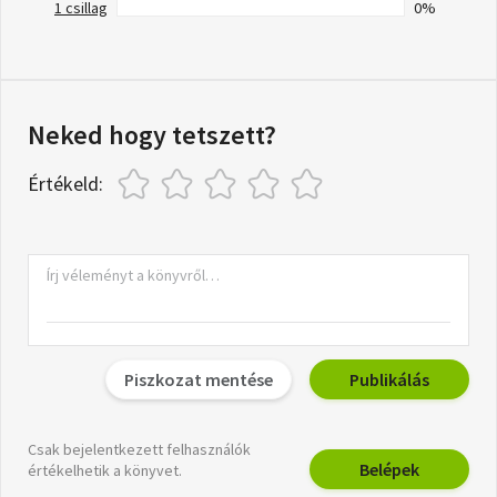
1 csillag
0%
Neked hogy tetszett?
Értékeld:
Piszkozat mentése
Publikálás
Csak bejelentkezett felhasználók
Belépek
értékelhetik a könyvet.