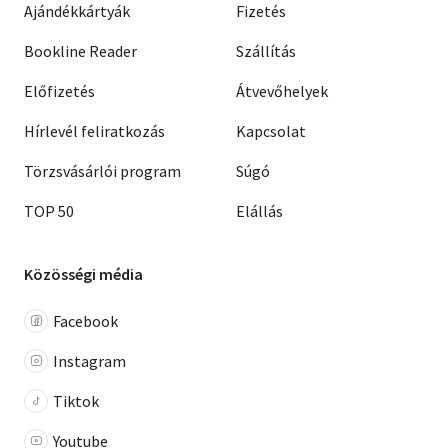
Ajándékkártyák
Fizetés
Bookline Reader
Szállítás
Előfizetés
Átvevőhelyek
Hírlevél feliratkozás
Kapcsolat
Törzsvásárlói program
Súgó
TOP 50
Elállás
Közösségi média
Facebook
Instagram
Tiktok
Youtube