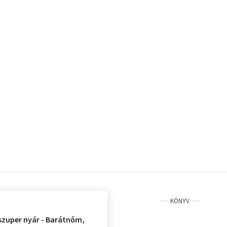
KÖNYV
 szuper nyár - Barátnőm,