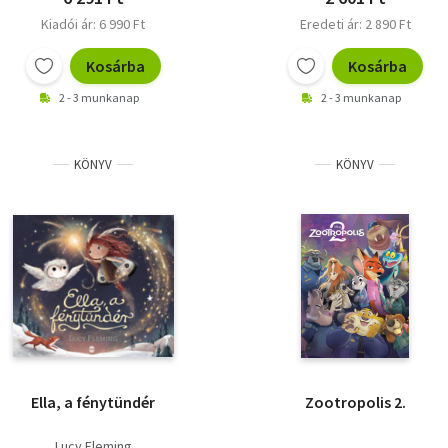
Kiadói ár: 6 990 Ft
Eredeti ár: 2 890 Ft
Kosárba
Kosárba
2 - 3 munkanap
2 - 3 munkanap
KÖNYV
KÖNYV
Ella, a fénytündér
Zootropolis 2.
Lucy Fleming