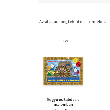
Az általad megtekintett termékek
KÖNYV
Bogyó és Babóca a
malomban