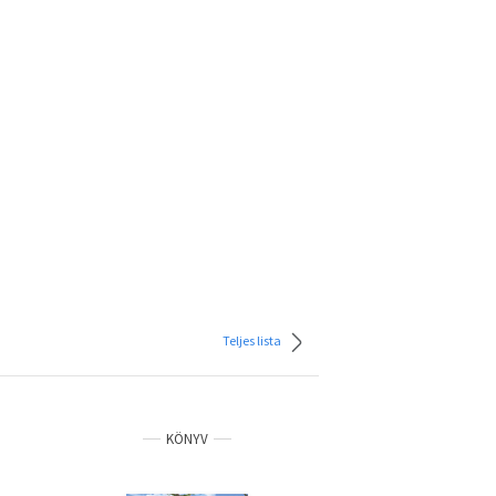
Teljes lista
KÖNYV