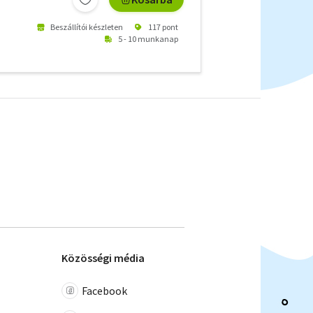
Beszállítói készleten
117 pont
5 - 10 munkanap
Közösségi média
Facebook