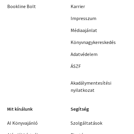
Bookline Bolt
Karrier
Impresszum
Médiaajánlat
Könyvnagykereskedés
Adatvédelem
ÁSZF
Akadálymentesítési
nyilatkozat
Mit kínálunk
Segítség
AI Könyvajánló
Szolgáltatások