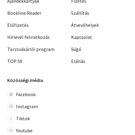
Ajándékkártyák
Fizetés
Bookline Reader
Szállítás
Előfizetés
Átvevőhelyek
Hírlevél feliratkozás
Kapcsolat
Törzsvásárlói program
Súgó
TOP 50
Elállás
Közösségi média
Facebook
Instagram
Tiktok
Youtube