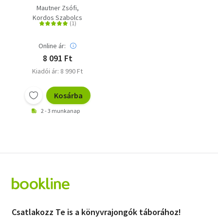
Mautner Zsófi
Kordos Szabolcs
Online ár:
8 091 Ft
Kiadói ár: 8 990 Ft
Kosárba
2 - 3 munkanap
Csatlakozz Te is a könyvrajongók táborához!