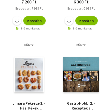
7 200 Ft
6 300 Ft
Eredeti ár: 7 999 Ft
Eredeti ár: 6 999 Ft
Kosárba
Kosárba
2 - 3 munkanap
2 - 3 munkanap
KÖNYV
KÖNYV
Limara Péksége 2. -
GastroHobbi 2. -
Házi Pékek
Receptek a