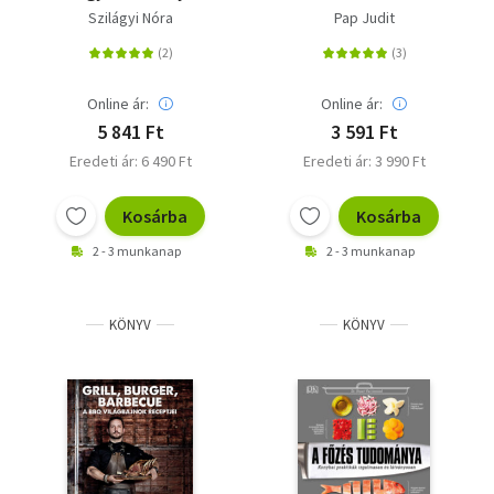
Szilágyi Nóra
Pap Judit
Online ár:
Online ár:
5 841 Ft
3 591 Ft
Eredeti ár: 6 490 Ft
Eredeti ár: 3 990 Ft
Kosárba
Kosárba
2 - 3 munkanap
2 - 3 munkanap
KÖNYV
KÖNYV