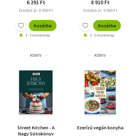
6 291 Ft
8 910 Ft
Eredeti ár: 6 990 Ft
Eredeti ár: 9 900 Ft
Kosárba
Kosárba
2 - 3 munkanap
2 - 3 munkanap
KÖNYV
KÖNYV
Street Kitchen - A
Ezerízű vegán konyha
Nagy Sütiskönyv