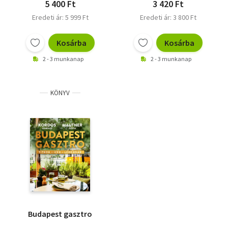
5 400 Ft
3 420 Ft
Eredeti ár: 5 999 Ft
Eredeti ár: 3 800 Ft
Kosárba
Kosárba
2 - 3 munkanap
2 - 3 munkanap
KÖNYV
Budapest gasztro