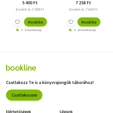
5 400 Ft
7 258 Ft
Eredeti ár: 5 999 Ft
Eredeti ár: 7 639 Ft
Kosárba
Kosárba
2 - 3 munkanap
5 - 10 munkanap
Csatlakozz Te is a könyvrajongók táborához!
Csatlakozom
Elérhetőségek
Cégünk