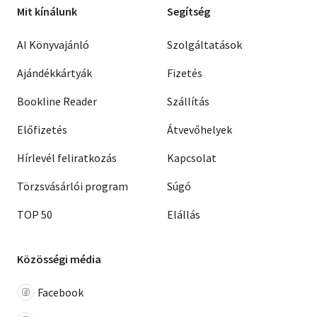
Mit kínálunk
Segítség
AI Könyvajánló
Szolgáltatások
Ajándékkártyák
Fizetés
Bookline Reader
Szállítás
Előfizetés
Átvevőhelyek
Hírlevél feliratkozás
Kapcsolat
Törzsvásárlói program
Súgó
TOP 50
Elállás
Közösségi média
Facebook