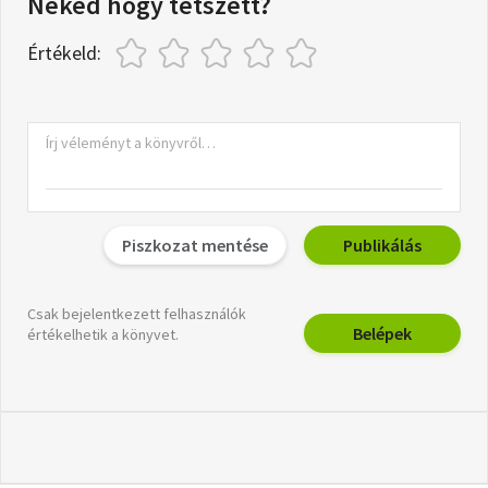
Neked hogy tetszett?
Értékeld:
Piszkozat mentése
Publikálás
Csak bejelentkezett felhasználók
Belépek
értékelhetik a könyvet.