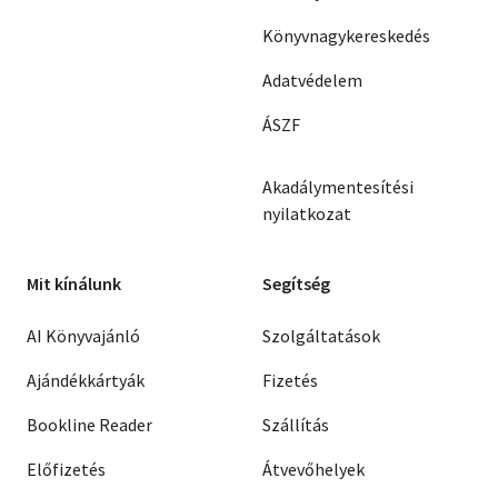
Könyvnagykereskedés
Adatvédelem
ÁSZF
Akadálymentesítési
nyilatkozat
Mit kínálunk
Segítség
AI Könyvajánló
Szolgáltatások
Ajándékkártyák
Fizetés
Bookline Reader
Szállítás
Előfizetés
Átvevőhelyek