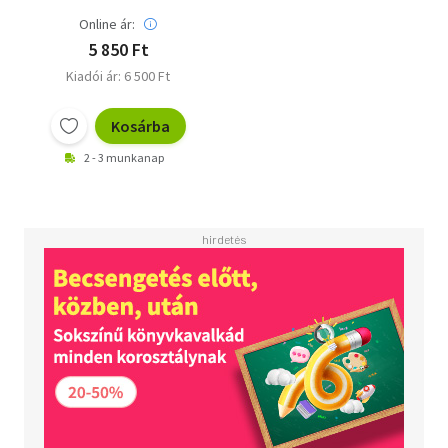
Online ár:
5 850 Ft
Kiadói ár: 6 500 Ft
Kosárba
2 - 3 munkanap