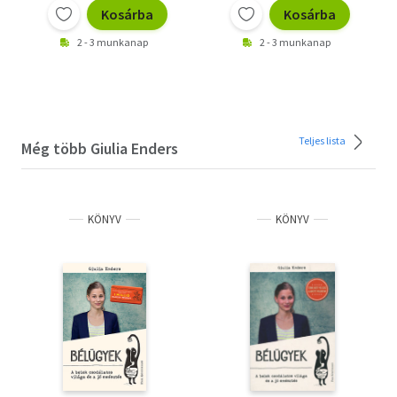
Kosárba
Kosárba
2 - 3 munkanap
2 - 3 munkanap
Teljes lista
Még több Giulia Enders
KÖNYV
KÖNYV