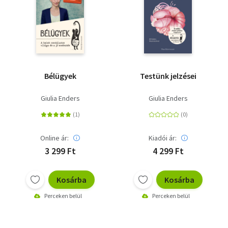
Bélügyek
Testünk jelzései
Giulia Enders
Giulia Enders
Online ár:
Kiadói ár:
3 299 Ft
4 299 Ft
Kosárba
Kosárba
Perceken belül
Perceken belül