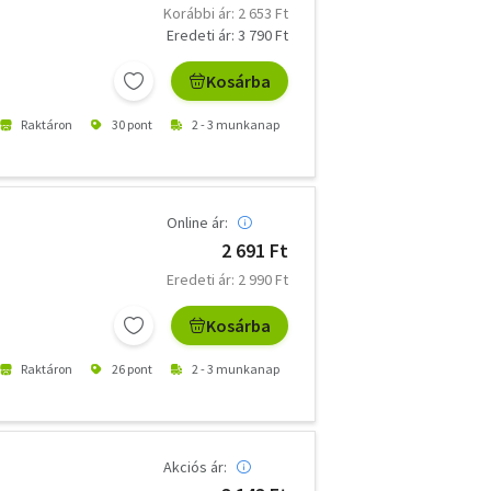
Korábbi ár: 2 653 Ft
Eredeti ár: 3 790 Ft
Kosárba
Raktáron
30 pont
2 - 3 munkanap
Online ár:
2 691 Ft
Eredeti ár: 2 990 Ft
Kosárba
Raktáron
26 pont
2 - 3 munkanap
Akciós ár: