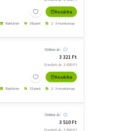
Kosárba
Raktáron
38 pont
2 - 3 munkanap
Online ár:
3 321 Ft
Eredeti ár: 3 690 Ft
Kosárba
Raktáron
33 pont
2 - 3 munkanap
Online ár:
3 510 Ft
Eredeti ár: 3 900 Ft