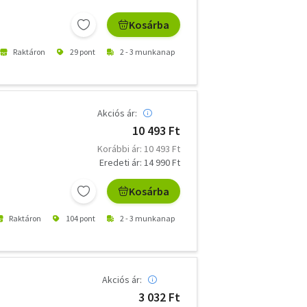
Kosárba
Raktáron
29 pont
2 - 3 munkanap
Akciós ár:
10 493 Ft
Korábbi ár: 10 493 Ft
Eredeti ár: 14 990 Ft
Kosárba
Raktáron
104 pont
2 - 3 munkanap
Akciós ár:
3 032 Ft