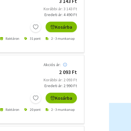
3 143 Ft
Korábbi ár: 3 143 Ft
Eredeti ár: 4 490 Ft
Kosárba
Raktáron
31 pont
2 - 3 munkanap
Akciós ár:
2 093 Ft
Korábbi ár: 2 093 Ft
Eredeti ár: 2 990 Ft
Kosárba
Raktáron
20 pont
2 - 3 munkanap