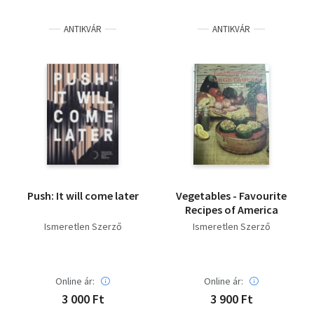
ANTIKVÁR
ANTIKVÁR
Push: It will come later
Vegetables - Favourite
Recipes of America
Ismeretlen Szerző
Ismeretlen Szerző
Online ár:
Online ár:
3 000 Ft
3 900 Ft