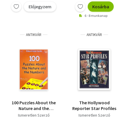
Előjegyzem
Kosárba
6 - 8 munkanap
ANTIKVÁR
ANTIKVÁR
100 Puzzles About the
The Hollywood
Nature and the
Reporter Star Profiles
Numbers
Ismeretlen Szerző
Ismeretlen Szerző