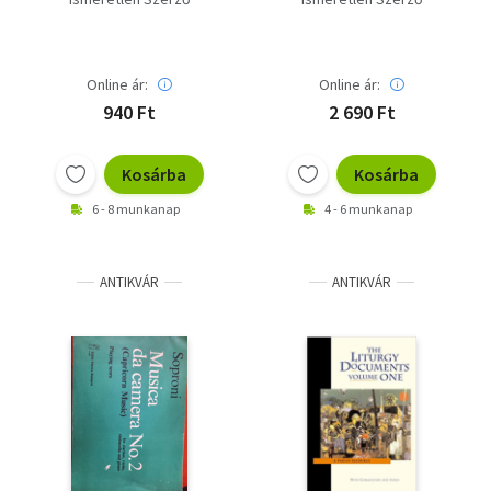
Piano
Online ár:
Online ár:
940 Ft
2 690 Ft
Kosárba
Kosárba
6 - 8 munkanap
4 - 6 munkanap
ANTIKVÁR
ANTIKVÁR