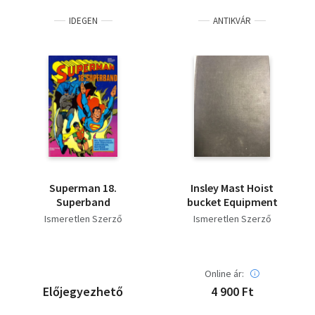
IDEGEN
ANTIKVÁR
Superman 18.
Insley Mast Hoist
Superband
bucket Equipment
Ismeretlen Szerző
Ismeretlen Szerző
Online ár:
Előjegyezhető
4 900 Ft