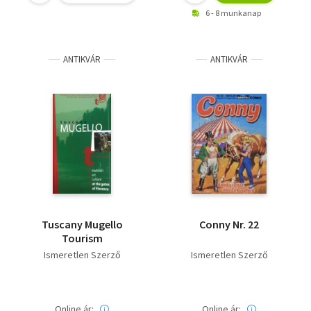
6 - 8 munkanap
ANTIKVÁR
ANTIKVÁR
Tuscany Mugello
Conny Nr. 22
Tourism
Ismeretlen Szerző
Ismeretlen Szerző
Online ár:
Online ár: