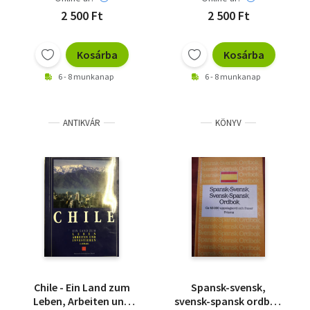
2 500 Ft
2 500 Ft
Kosárba
Kosárba
6 - 8 munkanap
6 - 8 munkanap
ANTIKVÁR
KÖNYV
Chile - Ein Land zum
Spansk-svensk,
Leben, Arbeiten und
svensk-spansk ordbok