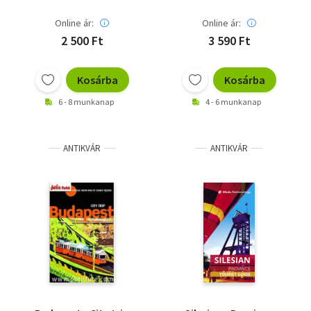
Online ár:
Online ár:
2 500 Ft
3 590 Ft
Kosárba
Kosárba
6 - 8 munkanap
4 - 6 munkanap
ANTIKVÁR
ANTIKVÁR