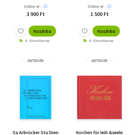
Online ár:
Online ár:
3 900 Ft
1 500 Ft
Kosárba
Kosárba
6 - 8 munkanap
6 - 8 munkanap
ANTIKVÁR
ANTIKVÁR
Sa Arbrücker Stu Dien
Kochen für leib &seele