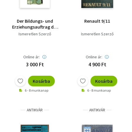
Der Bildungs- und
Renault 9/11
Erziehungsauftrag der
Schule
Ismeretlen Szerző
Ismeretlen Szerző
Online ár:
Online ár:
3 000 Ft
4 900 Ft
Kosárba
Kosárba
6 - 8 munkanap
6 - 8 munkanap
ANTIKVÁR
ANTIKVÁR