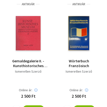
ANTIKVÁR
ANTIKVÁR
Gemaldegalerie II. -
Wörterbuch
Kunsthistorisches
Französisch
museum
Ismeretlen Szerző
Ismeretlen Szerző
Online ár:
Online ár:
2 500 Ft
2 500 Ft