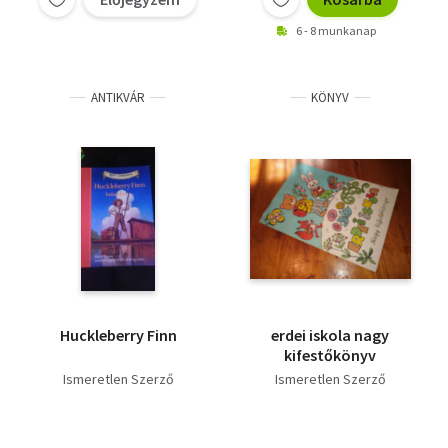
6 - 8 munkanap
ANTIKVÁR
KÖNYV
Huckleberry Finn
erdei iskola nagy
kifestőkönyv
Ismeretlen Szerző
Ismeretlen Szerző