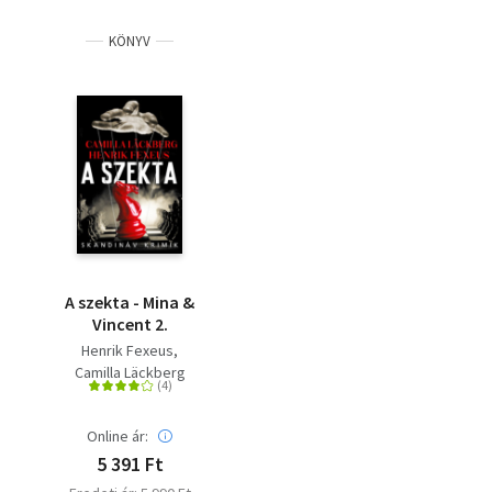
KÖNYV
A szekta - Mina &
Vincent 2.
Henrik Fexeus
Camilla Läckberg
Online ár:
5 391 Ft