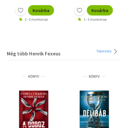
Kosárba
Kosárba
1 - 2 munkanap
1 - 2 munkanap
Teljes lista
Még több Henrik Fexeus
KÖNYV
KÖNYV