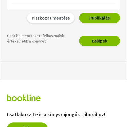
Piszkozat mentése
Publikálás
Csak bejelentkezett felhasználók
Belépek
értékelhetik a könyvet.
Csatlakozz Te is a könyvrajongók táborához!