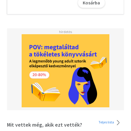
Kosárba
Teljes lista
Mit vettek még, akik ezt vették?