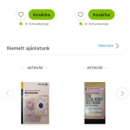
Kosárba
Kosárba
4 - 6 munkanap
6 - 8 munkanap
Teljes lista
Kiemelt ajánlatunk
ANTIKVÁR
ANTIKVÁR