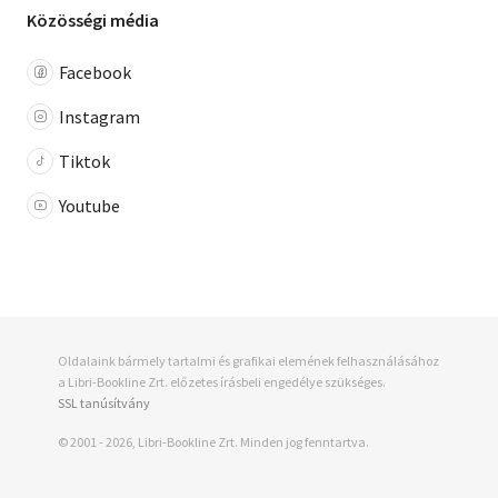
Közösségi média
Facebook
Instagram
Tiktok
Youtube
Oldalaink bármely tartalmi és grafikai elemének felhasználásához
a Libri-Bookline Zrt. előzetes írásbeli engedélye szükséges.
SSL tanúsítvány
© 2001 - 2026, Libri-Bookline Zrt. Minden jog fenntartva.