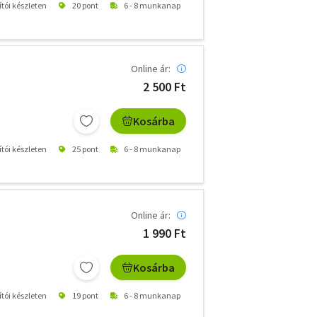
ítói készleten
20 pont
6 - 8 munkanap
Online ár:
2 500 Ft
Kosárba
ítói készleten
25 pont
6 - 8 munkanap
Online ár:
1 990 Ft
Kosárba
ítói készleten
19 pont
6 - 8 munkanap