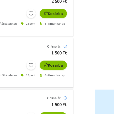
2 500 Ft
Kosárba
ítói készleten
25 pont
6 - 8 munkanap
Online ár:
1 500 Ft
Kosárba
ítói készleten
15 pont
6 - 8 munkanap
Online ár:
1 500 Ft