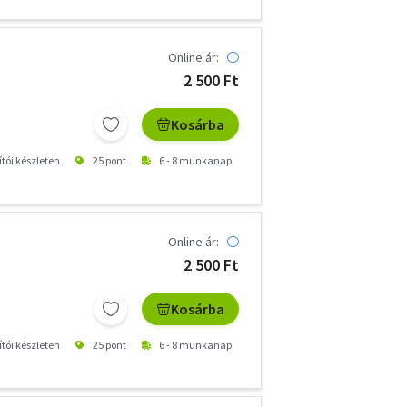
Online ár:
2 500 Ft
Kosárba
ítói készleten
25 pont
6 - 8 munkanap
Online ár:
2 500 Ft
Kosárba
ítói készleten
25 pont
6 - 8 munkanap