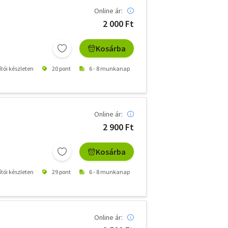
Online ár:
2 000 Ft
Kosárba
ítói készleten
20 pont
6 - 8 munkanap
Online ár:
2 900 Ft
Kosárba
ítói készleten
29 pont
6 - 8 munkanap
Online ár: