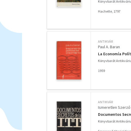
Könyvbarát Antikvár
Hachette, 1797
ANTIKVÁR
Paul A. Baran
La Economía Polít
Könyvbarát Antikvár
1959
ANTIKVÁR
Ismeretlen Szerző
Documentos Secre
Könyvbarát Antikvár