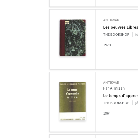
ANTIKVÁR
Les oeuvres Libre
THE BOOKSHOP
j
1928
ANTIKVÁR
Par A. Inizan
Le temps d'appren
THE BOOKSHOP
j
1964