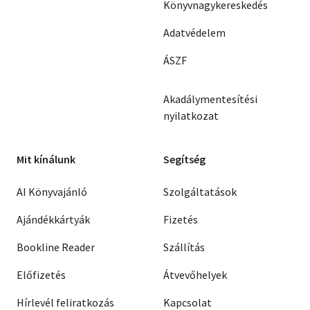
Könyvnagykereskedés
Adatvédelem
ÁSZF
Akadálymentesítési
nyilatkozat
Mit kínálunk
Segítség
AI Könyvajánló
Szolgáltatások
Ajándékkártyák
Fizetés
Bookline Reader
Szállítás
Előfizetés
Átvevőhelyek
Hírlevél feliratkozás
Kapcsolat