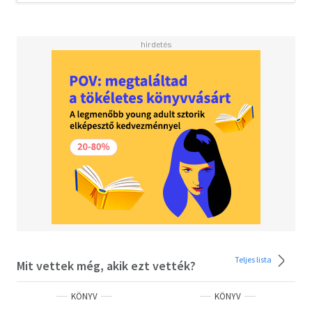
Teljes lista
Mit vettek még, akik ezt vették?
KÖNYV
KÖNYV