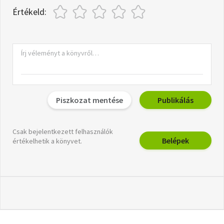
Értékeld:
Piszkozat mentése
Publikálás
Csak bejelentkezett felhasználók
Belépek
értékelhetik a könyvet.