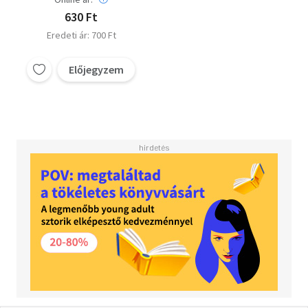
630 Ft
Eredeti ár: 700 Ft
Előjegyzem