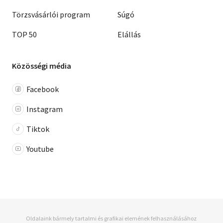
Törzsvásárlói program
Súgó
TOP 50
Elállás
Közösségi média
Facebook
Instagram
Tiktok
Youtube
Oldalaink bármely tartalmi és grafikai elemének felhasználásához