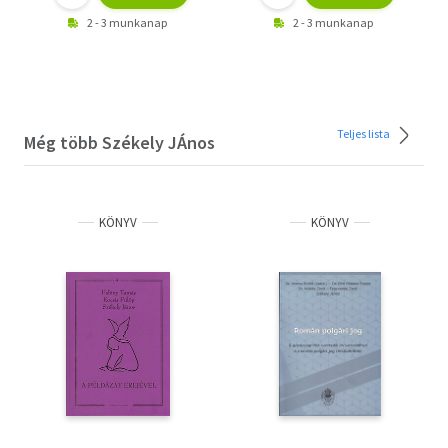
2 - 3 munkanap
2 - 3 munkanap
Teljes lista
Még több Székely JÁnos
KÖNYV
KÖNYV