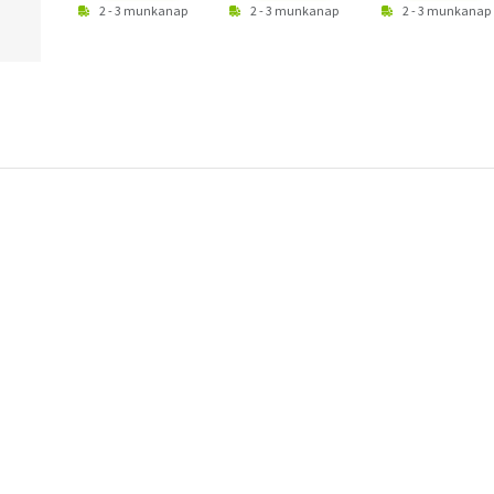
2 - 3 munkanap
2 - 3 munkanap
2 - 3 munkanap