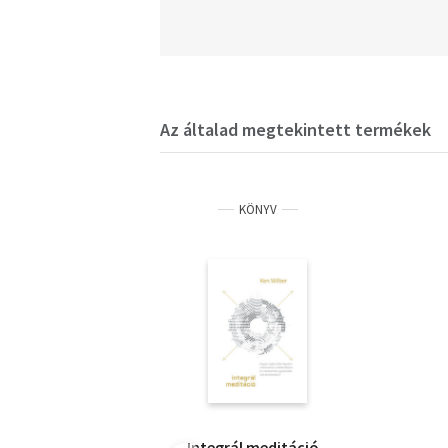
Az általad megtekintett termékek
KÖNYV
Integrál meditáció -