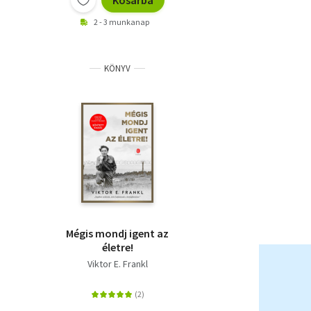
Kosárba
2 - 3 munkanap
KÖNYV
Mégis mondj igent az
életre!
Viktor E. Frankl