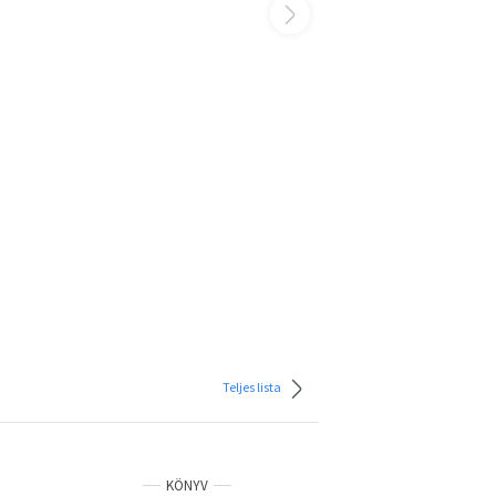
Teljes lista
KÖNYV