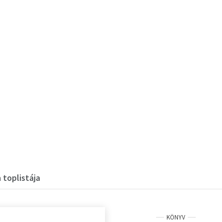
 toplistája
KÖNYV