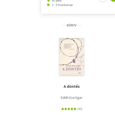
67 pont
2 - 3 munkanap
KÖNYV
A döntés
Edith Eva Eger