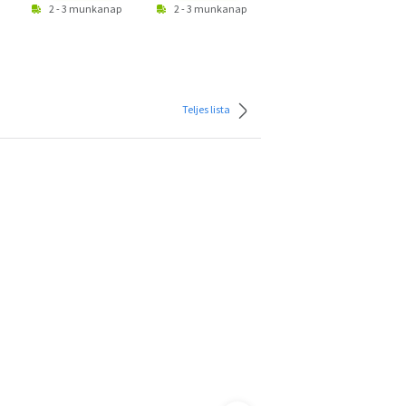
2 - 3 munkanap
2 - 3 munkanap
2 - 3 munkanap
Teljes lista