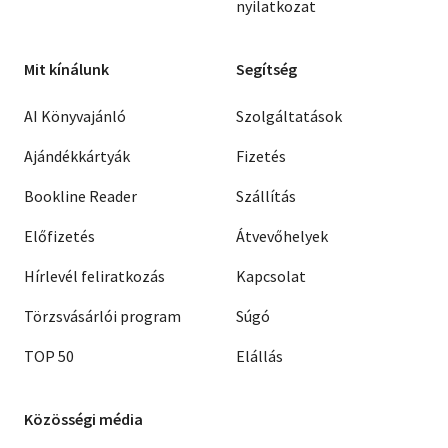
nyilatkozat
Mit kínálunk
Segítség
AI Könyvajánló
Szolgáltatások
Ajándékkártyák
Fizetés
Bookline Reader
Szállítás
Előfizetés
Átvevőhelyek
Hírlevél feliratkozás
Kapcsolat
Törzsvásárlói program
Súgó
TOP 50
Elállás
Közösségi média