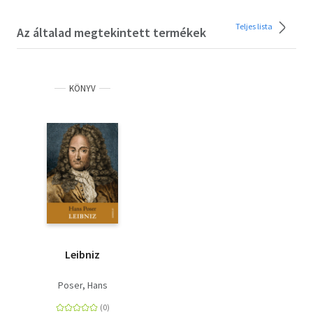
Teljes lista
Az általad megtekintett termékek
KÖNYV
Leibniz
Poser, Hans