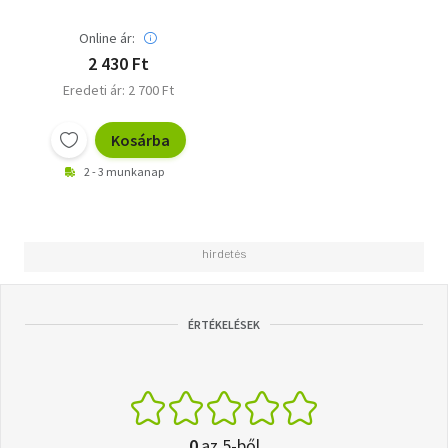
Online ár:
2 430 Ft
Eredeti ár: 2 700 Ft
Kosárba
2 - 3 munkanap
ÉRTÉKELÉSEK
0
az 5-ből