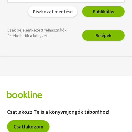
Piszkozat mentése
Publikálás
Csak bejelentkezett felhasználók
Belépek
értékelhetik a könyvet.
Csatlakozz Te is a könyvrajongók táborához!
Csatlakozom