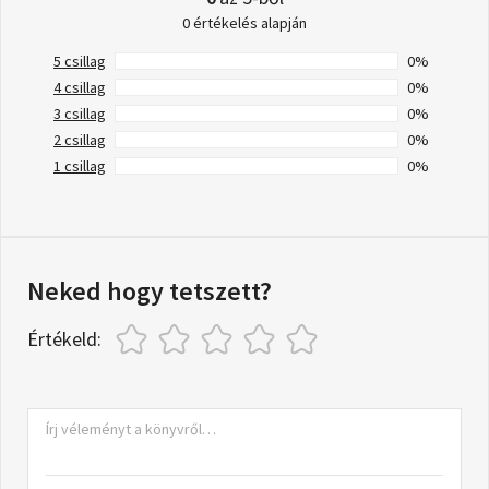
0 értékelés alapján
5 csillag
0%
4 csillag
0%
3 csillag
0%
2 csillag
0%
1 csillag
0%
Neked hogy tetszett?
Értékeld: