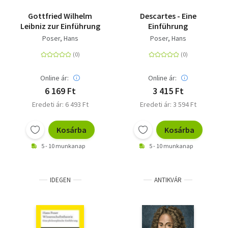
Gottfried Wilhelm
Descartes - Eine
Leibniz zur Einführung
Einführung
Poser, Hans
Poser, Hans
Online ár:
Online ár:
6 169 Ft
3 415 Ft
Eredeti ár: 6 493 Ft
Eredeti ár: 3 594 Ft
Kosárba
Kosárba
5 - 10 munkanap
5 - 10 munkanap
IDEGEN
ANTIKVÁR