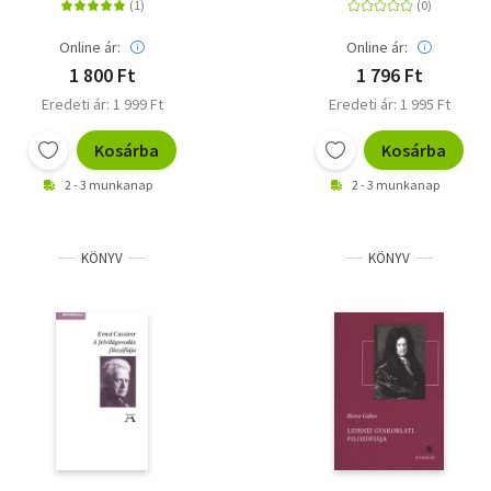
Online ár:
Online ár:
1 800 Ft
1 796 Ft
Eredeti ár: 1 999 Ft
Eredeti ár: 1 995 Ft
Kosárba
Kosárba
2 - 3 munkanap
2 - 3 munkanap
KÖNYV
KÖNYV