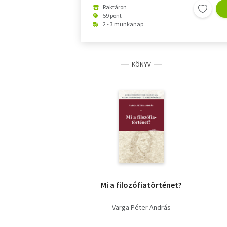
Raktáron
59 pont
2 - 3 munkanap
KÖNYV
Mi a filozófiatörténet?
Varga Péter András