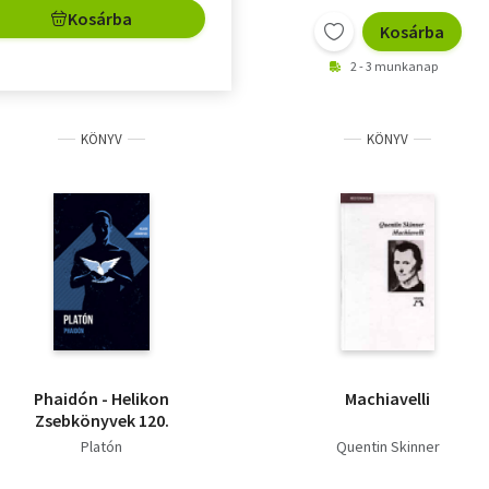
Kosárba
Kosárba
2 - 3 munkanap
KÖNYV
KÖNYV
Phaidón - Helikon
Machiavelli
Zsebkönyvek 120.
Platón
Quentin Skinner