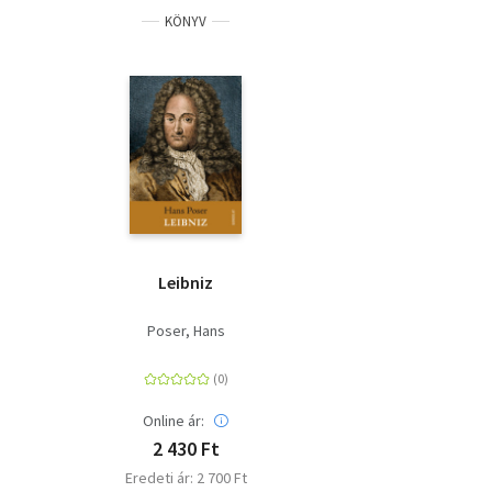
KÖNYV
Leibniz
Poser, Hans
Online ár:
2 430 Ft
Eredeti ár: 2 700 Ft