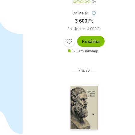
Online ár:
3 600 Ft
Eredeti ár: 4 000 Ft
Kosárba
2 - 3 munkanap
KÖNYV