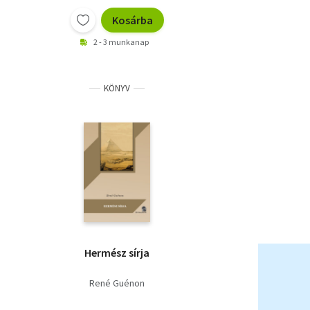
Kosárba
2 - 3 munkanap
KÖNYV
Hermész sírja
René Guénon