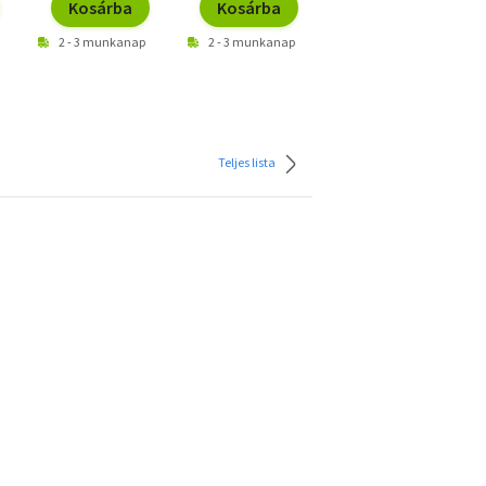
Kosárba
Kosárba
Kosárba
2 - 3 munkanap
2 - 3 munkanap
2 - 3 munkanap
Teljes lista