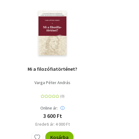
Mi a filozófiatörténet?
Varga Péter András
Online ár:
3 600 Ft
Eredeti ár: 4 000 Ft
Kosárba