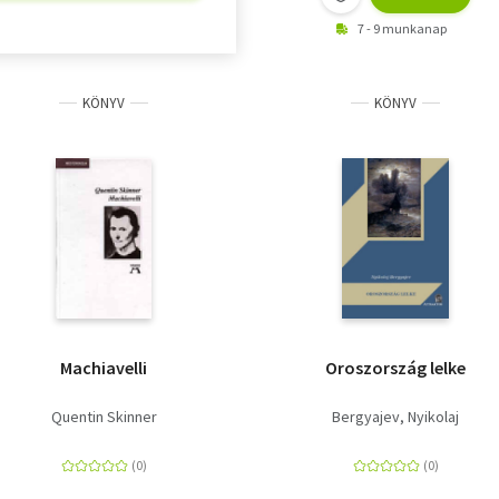
7 - 9 munkanap
KÖNYV
KÖNYV
Machiavelli
Oroszország lelke
Quentin Skinner
Bergyajev, Nyikolaj