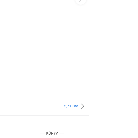
Teljes lista
KÖNYV