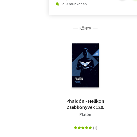
2 - 3 munkanap
KÖNYV
Phaidón - Helikon
Zsebkönyvek 120.
Platón