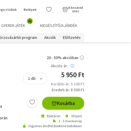
A kosarad
egisztrálok
Belépek
üres
új
GYEREKJÁTÉK
KIEGÉSZÍTŐ/AJÁNDÉK
örzsvásárlói program
Akciók
Előfizetés
20 - 50% akcióban
Akciós ár:
5 950 Ft
Korábbi ár: 5 100 Ft
Eredeti ár: 8 500 Ft
Kosárba
 a
Raktáron
59 pont
során
2 - 3 munkanap
Ingyenes átvétel Bookline boltokban