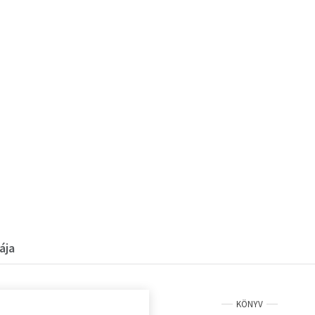
ája
KÖNYV