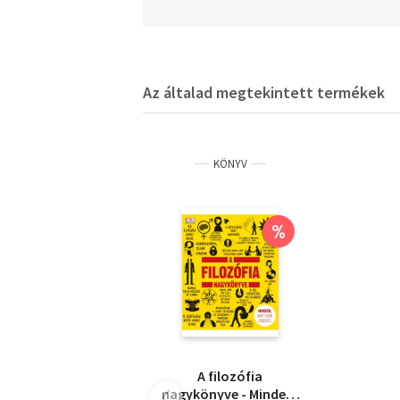
Az általad megtekintett termékek
KÖNYV
%
A filozófia
nagykönyve - Minden,