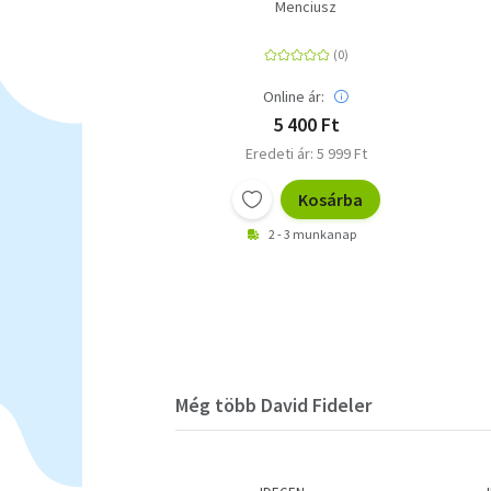
Menciusz
Online ár:
5 400 Ft
Eredeti ár: 5 999 Ft
Kosárba
2 - 3 munkanap
Még több David Fideler