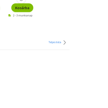
Kosárba
2 - 3 munkanap
Teljes lista