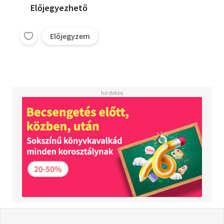
Előjegyezhető
Előjegyzem