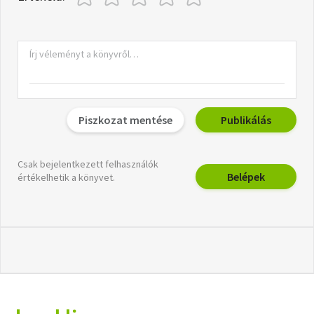
Piszkozat mentése
Publikálás
Csak bejelentkezett felhasználók
Belépek
értékelhetik a könyvet.