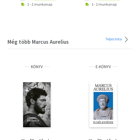
1 - 2 munkanap
1 - 2 munkanap
Teljes lista
Még több Marcus Aurelius
KÖNYV
E-KÖNYV