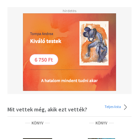
Teljes lista
Mit vettek még, akik ezt vették?
KÖNYV
KÖNYV