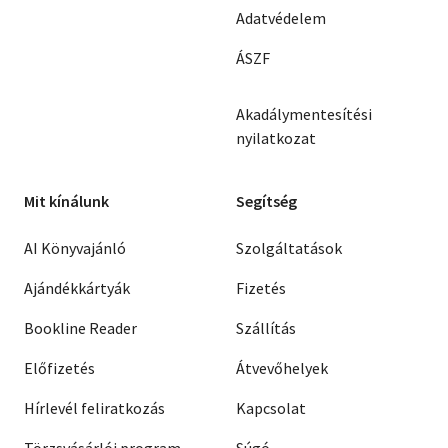
Adatvédelem
ÁSZF
Akadálymentesítési
nyilatkozat
Mit kínálunk
Segítség
AI Könyvajánló
Szolgáltatások
Ajándékkártyák
Fizetés
Bookline Reader
Szállítás
Előfizetés
Átvevőhelyek
Hírlevél feliratkozás
Kapcsolat