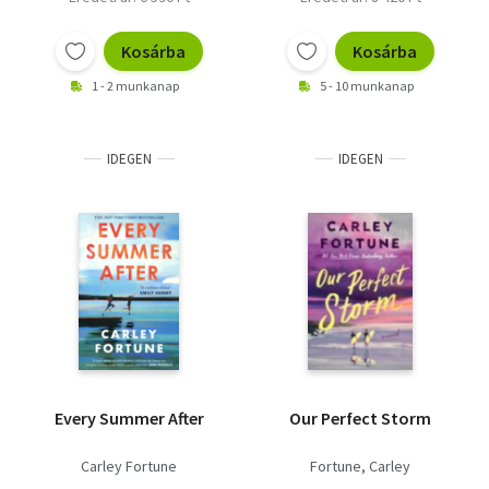
Kosárba
Kosárba
1 - 2 munkanap
5 - 10 munkanap
IDEGEN
IDEGEN
Every Summer After
Our Perfect Storm
Carley Fortune
Fortune, Carley