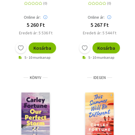
Online ár:
Online ár:
5 260 Ft
5 267 Ft
Eredeti ár: 5 536 Ft
Eredeti ár: 5 544 Ft
Kosárba
Kosárba
5 - 10 munkanap
5 - 10 munkanap
KÖNYV
IDEGEN