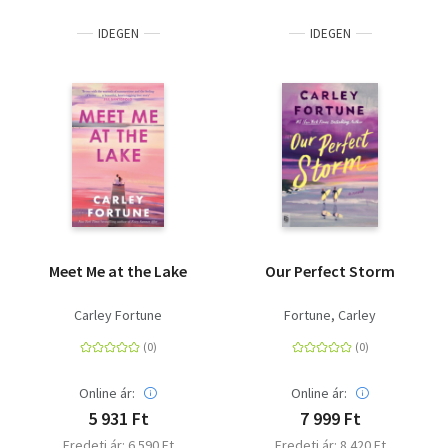
IDEGEN
IDEGEN
Meet Me at the Lake
Our Perfect Storm
Carley Fortune
Fortune, Carley
Online ár:
Online ár:
5 931 Ft
7 999 Ft
Eredeti ár: 6 590 Ft
Eredeti ár: 8 420 Ft