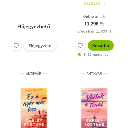
Online ár:
11 296 Ft
Előjegyezhető
Eredeti ár: 11 890 Ft
Előjegyzem
Kosárba
5 - 10 munkanap
ANTIKVÁR
ANTIKVÁR