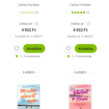
Carley Fortune
Carley Fortune
Online ár:
Online ár:
4 932 Ft
4 932 Ft
Eredeti ár: 5 480 Ft
Kiadói ár: 5 480 Ft
Kosárba
Kosárba
1 - 2 munkanap
1 - 2 munkanap
E-KÖNYV
E-KÖNYV