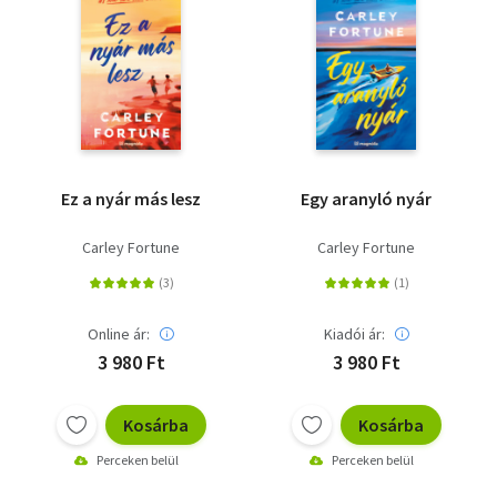
Ez a nyár más lesz
Egy aranyló nyár
Carley Fortune
Carley Fortune
Online ár:
Kiadói ár:
3 980 Ft
3 980 Ft
Kosárba
Kosárba
Perceken belül
Perceken belül