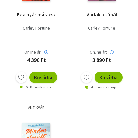
Ez a nyár más lesz
Várlak a tónál
Carley Fortune
Carley Fortune
Online ár:
Online ár:
4 390 Ft
3 890 Ft
Kosárba
Kosárba
6 - 8 munkanap
4 - 6 munkanap
ANTIKVÁR