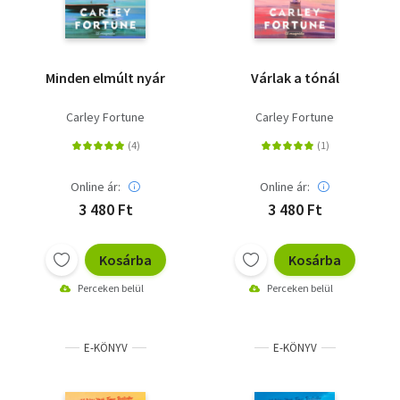
Minden elmúlt nyár
Várlak a tónál
Carley Fortune
Carley Fortune
Online ár:
Online ár:
3 480 Ft
3 480 Ft
Kosárba
Kosárba
Perceken belül
Perceken belül
E-KÖNYV
E-KÖNYV