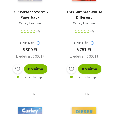
Our Perfect Storm -
This Summer Will Be
Paperback
Different
Carley Fortune
Carley Fortune
Online ár:
Online ár:
6 300 Ft
5 751 Ft
Eredeti ár: 6 999 Ft
Eredeti ár: 6 390 Ft
Kosárba
Kosárba
1 - 2 munkanap
1 - 2 munkanap
IDEGEN
IDEGEN