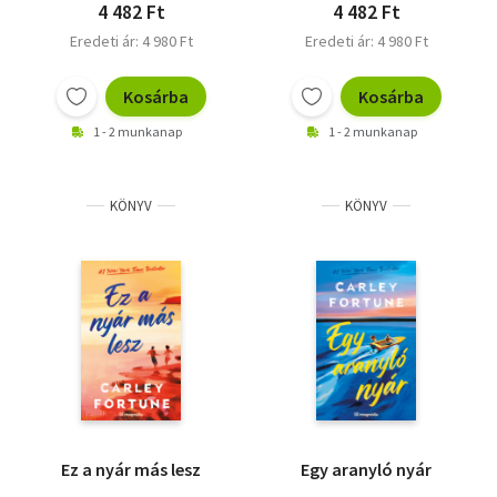
4 482 Ft
4 482 Ft
Eredeti ár: 4 980 Ft
Eredeti ár: 4 980 Ft
Kosárba
Kosárba
1 - 2 munkanap
1 - 2 munkanap
KÖNYV
KÖNYV
Ez a nyár más lesz
Egy aranyló nyár