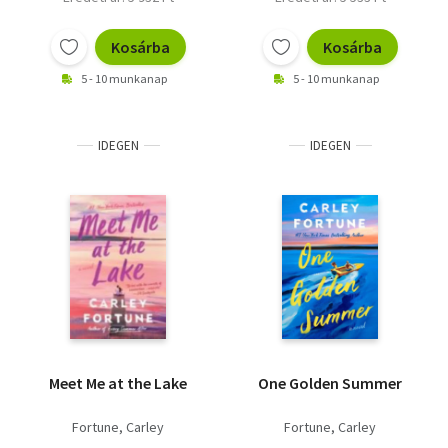
Kosárba
Kosárba
5 - 10 munkanap
5 - 10 munkanap
IDEGEN
IDEGEN
Meet Me at the Lake
One Golden Summer
Fortune, Carley
Fortune, Carley