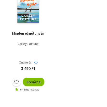
Minden elmúlt nyár
Carley Fortune
Online ár:
3 490 Ft
Kosárba
6 - 8 munkanap