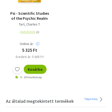
Psi - Scientific Studies
of the Psychic Realm
Tart, Charles T.
Online ár:
5 325 Ft
Eredeti ár: 5 605 Ft
Kosárba
5 - 10 munkanap
Teljes lista
Az általad megtekintett termékek