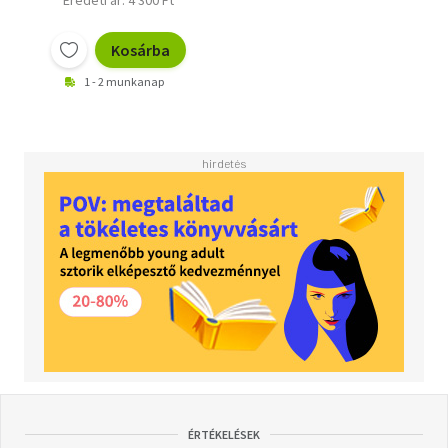
Kosárba
1 - 2 munkanap
ÉRTÉKELÉSEK