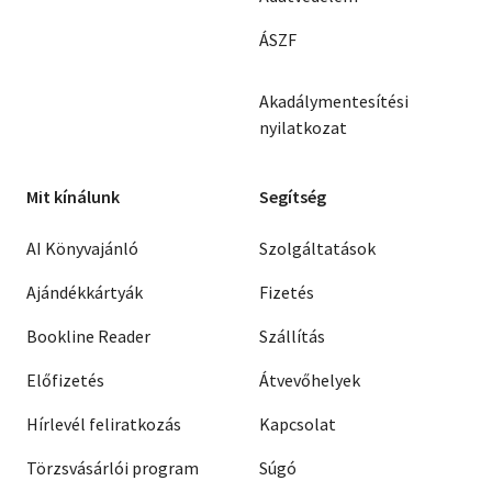
ÁSZF
Akadálymentesítési
nyilatkozat
Mit kínálunk
Segítség
AI Könyvajánló
Szolgáltatások
Ajándékkártyák
Fizetés
Bookline Reader
Szállítás
Előfizetés
Átvevőhelyek
Hírlevél feliratkozás
Kapcsolat
Törzsvásárlói program
Súgó