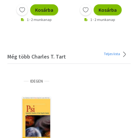
Kosárba
Kosárba
1 - 2 munkanap
1 - 2 munkanap
Teljes lista
Még több Charles T. Tart
IDEGEN