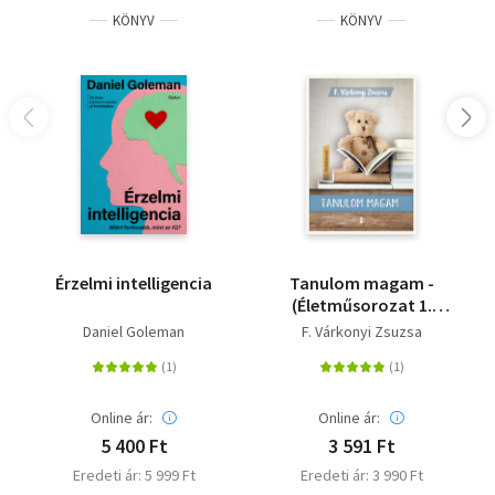
KÖNYV
KÖNYV
Érzelmi intelligencia
Tanulom magam -
(Életműsorozat 1.
kötet)
Daniel Goleman
F. Várkonyi Zsuzsa
Online ár:
Online ár:
5 400 Ft
3 591 Ft
Eredeti ár: 5 999 Ft
Eredeti ár: 3 990 Ft