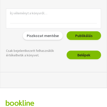
Piszkozat mentése
Publikálás
Csak bejelentkezett felhasználók
Belépek
értékelhetik a könyvet.