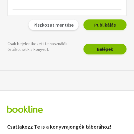
Piszkozat mentése
Publikálás
Csak bejelentkezett felhasználók
Belépek
értékelhetik a könyvet.
Csatlakozz Te is a könyvrajongók táborához!