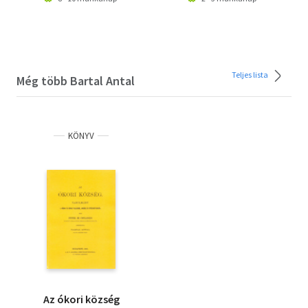
Teljes lista
Még több Bartal Antal
KÖNYV
Az ókori község