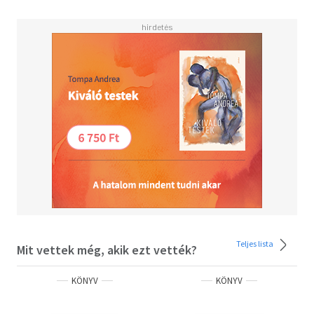
Teljes lista
Mit vettek még, akik ezt vették?
KÖNYV
KÖNYV