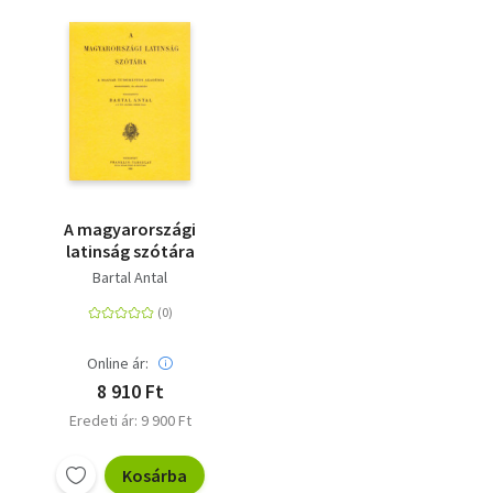
A magyarországi
latinság szótára
Bartal Antal
Online ár:
8 910 Ft
Eredeti ár: 9 900 Ft
Kosárba