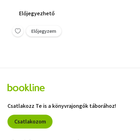
Előjegyezhető
Előjegyzem
Csatlakozz Te is a könyvrajongók táborához!
Csatlakozom