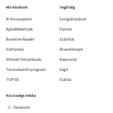
Mit kínálunk
Segítség
AI Könyvajánló
Szolgáltatások
Ajándékkártyák
Fizetés
Bookline Reader
Szállítás
Előfizetés
Átvevőhelyek
Hírlevél feliratkozás
Kapcsolat
Törzsvásárlói program
Súgó
TOP 50
Elállás
Közösségi média
Facebook