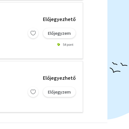
Előjegyezhető
Előjegyzem
54 pont
Előjegyezhető
Előjegyzem