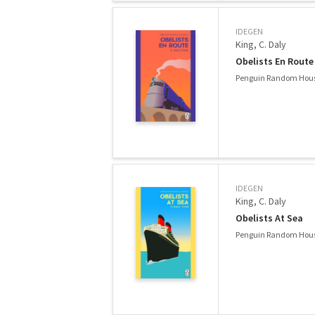
IDEGEN
King, C. Daly
Obelists En Route
Penguin Random Hous
IDEGEN
King, C. Daly
Obelists At Sea
Penguin Random Hous