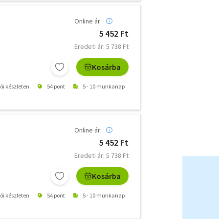
Online ár:
5 452 Ft
Eredeti ár: 5 738 Ft
Kosárba
tói készleten
54 pont
5 - 10 munkanap
Online ár:
5 452 Ft
Eredeti ár: 5 738 Ft
Kosárba
tói készleten
54 pont
5 - 10 munkanap