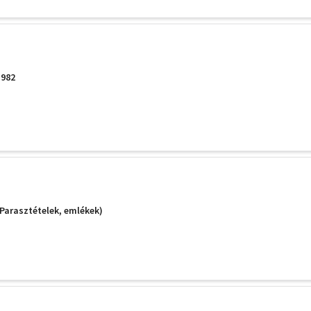
1982
Parasztételek, emlékek)