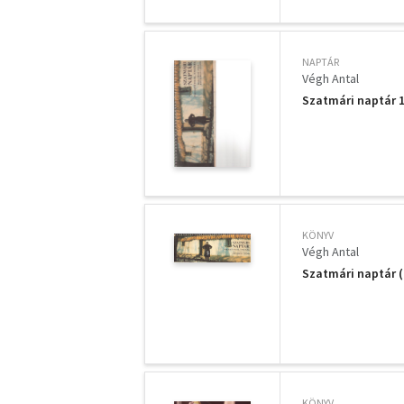
NAPTÁR
Végh Antal
Szatmári naptár 
KÖNYV
Végh Antal
Szatmári naptár (
KÖNYV