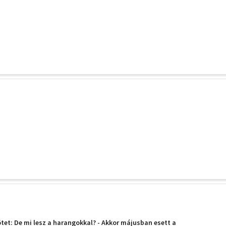
ötet: De mi lesz a harangokkal? - Akkor májusban esett a