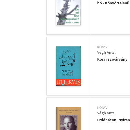
hó - Könyörtelenül
KÖNYV
Végh Antal
Korai szivárvány
KÖNYV
Végh Antal
Erdőháton, Nyíren