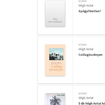
KÖNYV
Végh Antal
Gyógyít6atlan?
KÖNYV
Végh Antal
Csillagösvényen
KÖNYV
Végh Antal
5 db Végh Antal k