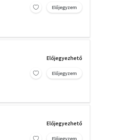
Előjegyzem
Előjegyezhető
Előjegyzem
Előjegyezhető
Előjegyzem