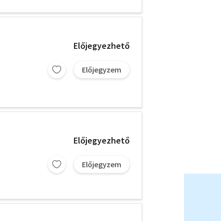
Előjegyezhető
Előjegyzem
Előjegyezhető
Előjegyzem