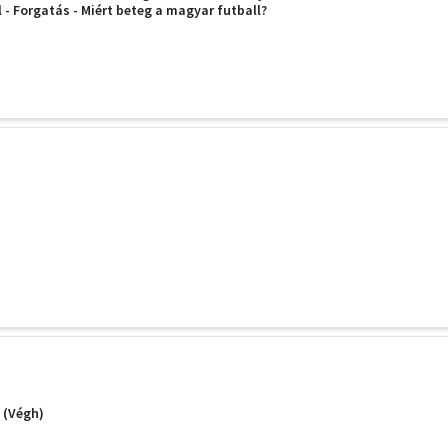
 - Forgatás - Miért beteg a magyar futball?
 (Végh)