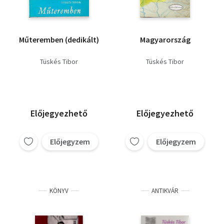
Műteremben (dedikált)
Magyarország
Tüskés Tibor
Tüskés Tibor
Előjegyezhető
Előjegyezhető
Előjegyzem
Előjegyzem
KÖNYV
ANTIKVÁR