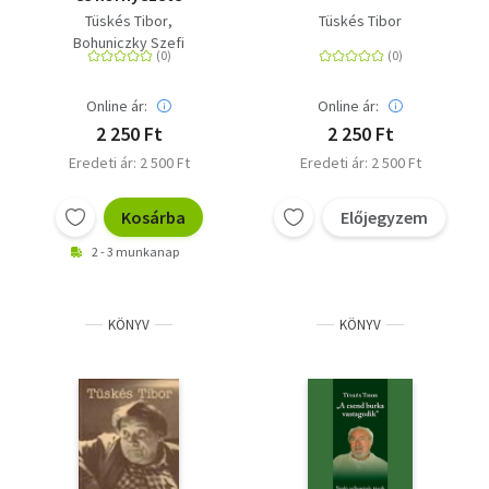
Tüskés Tibor
Tüskés Tibor
Bohuniczky Szefi
Online ár:
Online ár:
2 250 Ft
2 250 Ft
Eredeti ár: 2 500 Ft
Eredeti ár: 2 500 Ft
Kosárba
Előjegyzem
2 - 3 munkanap
KÖNYV
KÖNYV