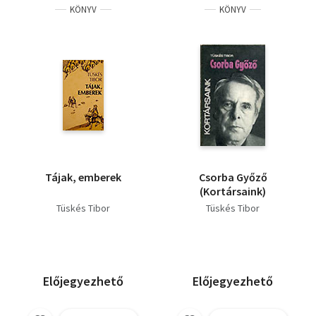
KÖNYV
KÖNYV
Tájak, emberek
Csorba Győző
(Kortársaink)
Tüskés Tibor
Tüskés Tibor
Előjegyezhető
Előjegyezhető