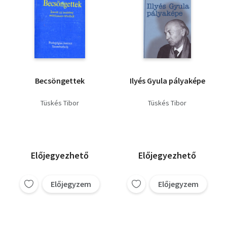
Becsöngettek
Ilyés Gyula pályaképe
Tüskés Tibor
Tüskés Tibor
Előjegyezhető
Előjegyezhető
Előjegyzem
Előjegyzem