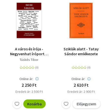
A város és írója -
Sziklák alatt - Tatay
Negyvenhat íróportré
Sándor emlékezete
a 20. század irodalmi
Tüskés Tibor
múltjából
Online ár:
Online ár:
2 250 Ft
2 610 Ft
Eredeti ár: 2 500 Ft
Eredeti ár: 2 900 Ft
Kosárba
Előjegyzem