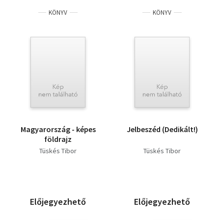
KÖNYV
KÖNYV
Magyarország - képes
Jelbeszéd (Dedikált!)
földrajz
Tüskés Tibor
Tüskés Tibor
Előjegyezhető
Előjegyezhető