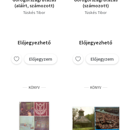
(aláírt, számozott)
(számozott)
Tüskés Tibor
Tüskés Tibor
Előjegyezhető
Előjegyezhető
Előjegyzem
Előjegyzem
KÖNYV
KÖNYV