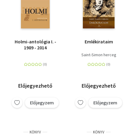
Holmi-antológia I. -
Emlékirataim
1989 - 2014
Saint-Simon herceg
Előjegyezhető
Előjegyezhető
Előjegyzem
Előjegyzem
KÖNYV
KÖNYV