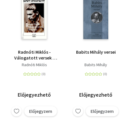
Radnóti Miklós -
Babits Mihály versei
Válogatott versek -
Ikrek hava
Radnóti Miklós
Babits Mihály
Előjegyezhető
Előjegyezhető
Előjegyzem
Előjegyzem