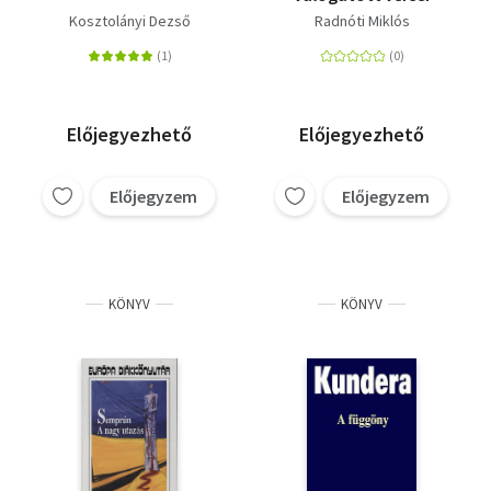
Kosztolányi Dezső
Radnóti Miklós
Előjegyezhető
Előjegyezhető
Előjegyzem
Előjegyzem
KÖNYV
KÖNYV