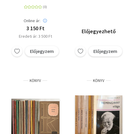
Online ár:
3 150 Ft
Előjegyezhető
Eredeti ár: 3 500 Ft
Előjegyzem
Előjegyzem
KÖNYV
KÖNYV