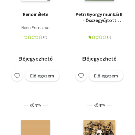
Renoir élete
Petri György munkái II.
- Összegyűjtött
műfordítások
Henri Perruchot
Előjegyezhető
Előjegyezhető
Előjegyzem
Előjegyzem
KÖNYV
KÖNYV