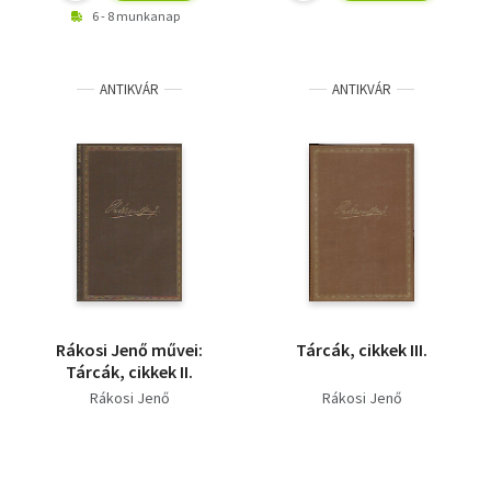
6 - 8 munkanap
ANTIKVÁR
ANTIKVÁR
Rákosi Jenő művei:
Tárcák, cikkek III.
Tárcák, cikkek II.
Rákosi Jenő
Rákosi Jenő