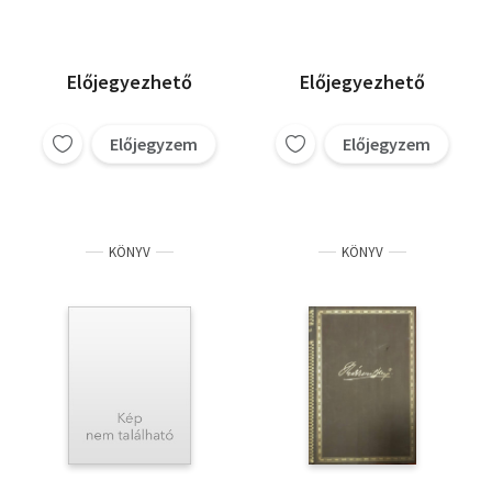
Előjegyezhető
Előjegyezhető
Előjegyzem
Előjegyzem
KÖNYV
KÖNYV