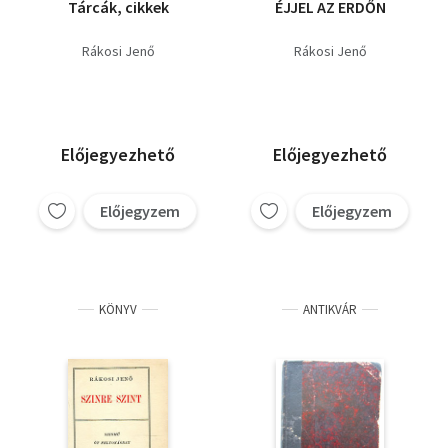
Tárcák, cikkek
ÉJJEL AZ ERDŐN
Rákosi Jenő
Rákosi Jenő
Előjegyezhető
Előjegyezhető
Előjegyzem
Előjegyzem
KÖNYV
ANTIKVÁR