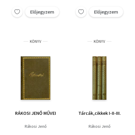
Előjegyzem
Előjegyzem
KÖNYV
KÖNYV
RÁKOSI JENŐ MŰVEI
Tárcák,cikkek I-II-III.
Rákosi Jenő
Rákosi Jenő