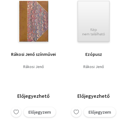
Rákosi Jenő színművei
Ezópusz
Rákosi Jenő
Rákosi Jenő
Előjegyezhető
Előjegyezhető
Előjegyzem
Előjegyzem