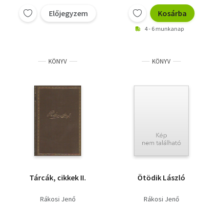
Előjegyzem
Kosárba
4 - 6 munkanap
KÖNYV
KÖNYV
Tárcák, cikkek II.
Ötödik László
Rákosi Jenő
Rákosi Jenő