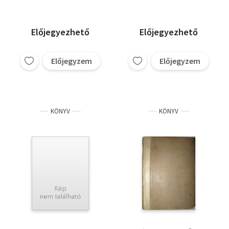
Előjegyezhető
Előjegyezhető
Előjegyzem
Előjegyzem
KÖNYV
KÖNYV