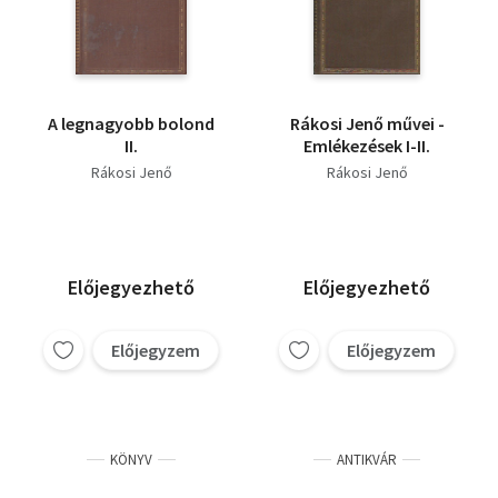
A legnagyobb bolond
Rákosi Jenő művei -
II.
Emlékezések I-II.
Rákosi Jenő
Rákosi Jenő
Előjegyezhető
Előjegyezhető
Előjegyzem
Előjegyzem
KÖNYV
ANTIKVÁR