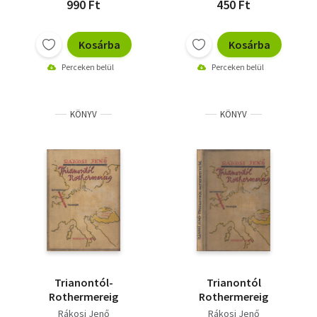
990 Ft
450 Ft
Kosárba
Kosárba
Perceken belül
Perceken belül
KÖNYV
KÖNYV
Trianontól-
Trianontól
Rothermereig
Rothermereig
Rákosi Jenő
Rákosi Jenő