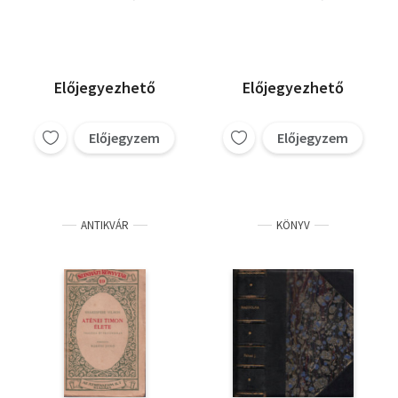
Előjegyezhető
Előjegyezhető
Előjegyzem
Előjegyzem
ANTIKVÁR
KÖNYV