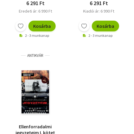
6 291 Ft
6 291 Ft
Eredeti ár: 6 990 Ft
Kiadói ár: 6 990 Ft
Kosárba
Kosárba
2 - 3 munkanap
2 - 3 munkanap
ANTIKVÁR
Ellenforradalmi
jegyzeteim I. kötet