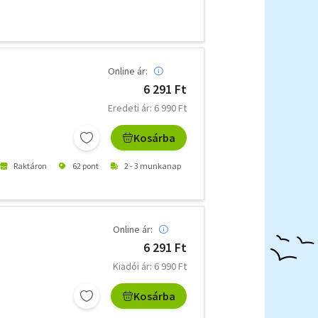
Online ár:
6 291 Ft
Eredeti ár: 6 990 Ft
Kosárba
Raktáron
62 pont
2 - 3 munkanap
Online ár:
6 291 Ft
Kiadói ár: 6 990 Ft
Kosárba