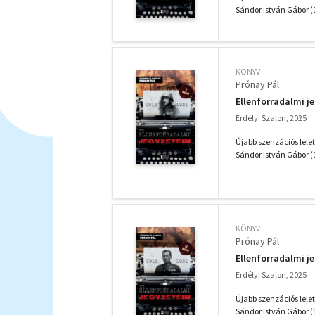
Sándor István Gábor (
KÖNYV
Prónay Pál
Ellenforradalmi je
Erdélyi Szalon, 2025
Újabb szenzációs lele
Sándor István Gábor (
KÖNYV
Prónay Pál
Ellenforradalmi je
Erdélyi Szalon, 2025
Újabb szenzációs lele
Sándor István Gábor (