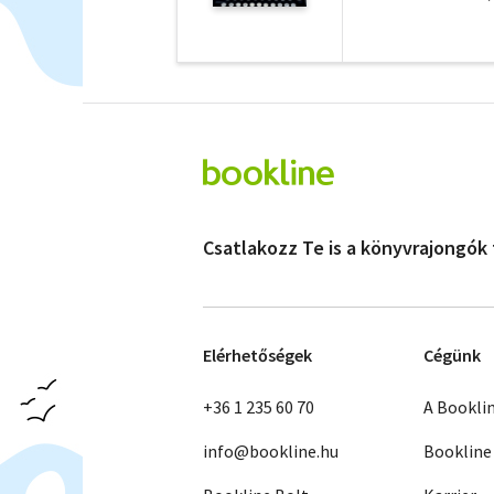
Csatlakozz Te is a könyvrajongók
Elérhetőségek
Cégünk
+36 1 235 60 70
A Bookli
info@bookline.hu
Bookline