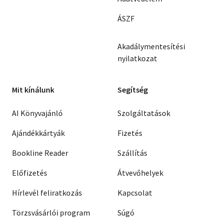
ÁSZF
Akadálymentesítési
nyilatkozat
Mit kínálunk
Segítség
AI Könyvajánló
Szolgáltatások
Ajándékkártyák
Fizetés
Bookline Reader
Szállítás
Előfizetés
Átvevőhelyek
Hírlevél feliratkozás
Kapcsolat
Törzsvásárlói program
Súgó