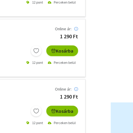
12 pont
Perceken belül
Online ár:
1 290 Ft
Kosárba
12 pont
Perceken belül
Online ár:
1 290 Ft
Kosárba
12 pont
Perceken belül